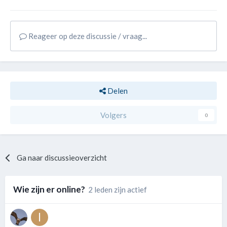
Reageer op deze discussie / vraag...
Delen
Volgers
0
Ga naar discussieoverzicht
Wie zijn er online?
2 leden zijn actief