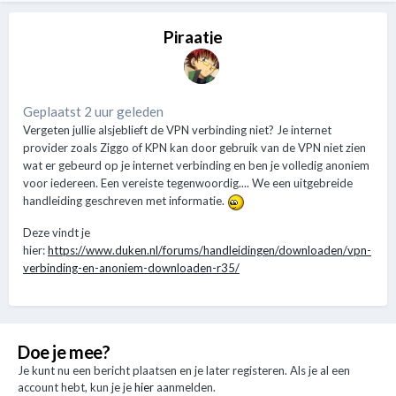
Piraatje
Geplaatst 2 uur geleden
Vergeten jullie alsjeblieft de VPN verbinding niet? Je internet
provider zoals Ziggo of KPN kan door gebruik van de VPN niet zien
wat er gebeurd op je internet verbinding en ben je volledig anoniem
voor iedereen. Een vereiste tegenwoordig.... We een uitgebreide
handleiding geschreven met informatie.
Deze vindt je
hier:
https://www.duken.nl/forums/handleidingen/downloaden/vpn-
verbinding-en-anoniem-downloaden-r35/
Doe je mee?
Je kunt nu een bericht plaatsen en je later registeren. Als je al een
account hebt, kun je je
hier
aanmelden.