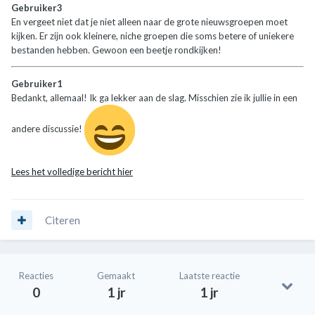
Gebruiker3
En vergeet niet dat je niet alleen naar de grote nieuwsgroepen moet
kijken. Er zijn ook kleinere, niche groepen die soms betere of uniekere
bestanden hebben. Gewoon een beetje rondkijken!
Gebruiker1
Bedankt, allemaal! Ik ga lekker aan de slag. Misschien zie ik jullie in een
andere discussie!
Lees het volledige bericht hier
Citeren
Reacties
Gemaakt
Laatste reactie
0
1 jr
1 jr