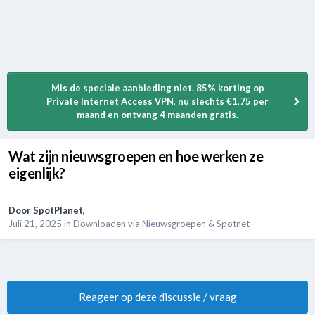
Mis de speciale aanbieding niet. 85% korting op
Private Internet Access VPN, nu slechts €1,75 per
maand en ontvang 4 maanden gratis.
Wat zijn nieuwsgroepen en hoe werken ze
eigenlijk?
Door
SpotPlanet
,
Juli 21, 2025
in
Downloaden via Nieuwsgroepen & Spotnet
Reageer op deze discussie / vraag