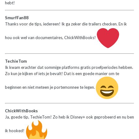
hebt!
SmurfFan88
Thanks voor de tips, iedereen! Ik ga zeker die trailers checken. En ik
hou ook wel van documentaires, ChickWithBooks!
TechieTom
Ik kwam erachter dat sommige platforms gratis proefperiodes hebben.
Zo kun je kijken of iets je bevalt! Dat is een goede manier om te
beginnen en niet meteen je portemonnee te legen.
ChickWithBooks
Ja, goede tip, TechieTom! Zo heb ik Disney+ ook geprobeerd en nu ben
ik hooked!