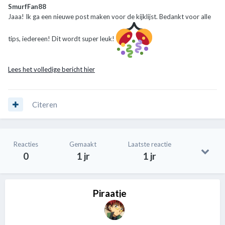
SmurfFan88
Jaaa! Ik ga een nieuwe post maken voor de kijklijst. Bedankt voor alle
tips, iedereen! Dit wordt super leuk!
Lees het volledige bericht hier
Citeren
Reacties
Gemaakt
Laatste reactie
0
1 jr
1 jr
Piraatje