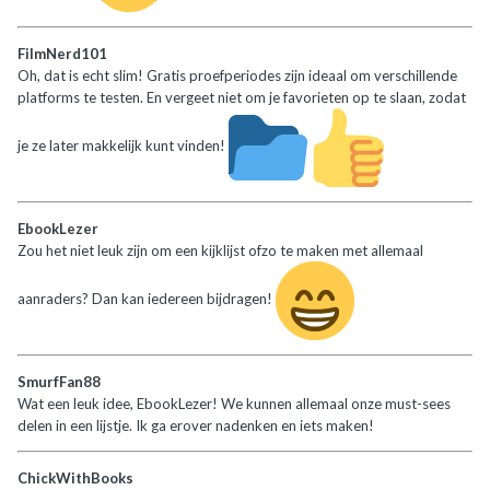
FilmNerd101
Oh, dat is echt slim! Gratis proefperiodes zijn ideaal om verschillende
platforms te testen. En vergeet niet om je favorieten op te slaan, zodat
je ze later makkelijk kunt vinden!
EbookLezer
Zou het niet leuk zijn om een kijklijst ofzo te maken met allemaal
aanraders? Dan kan iedereen bijdragen!
SmurfFan88
Wat een leuk idee, EbookLezer! We kunnen allemaal onze must-sees
delen in een lijstje. Ik ga erover nadenken en iets maken!
ChickWithBooks