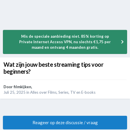
Mis de speciale aanbieding niet. 85% korting op
Private Internet Access VPN, nu slechts €1,75 per
maand en ontvang 4 maanden gratis.
Wat zijn jouw beste streaming tips voor
beginners?
Door
filmkijken
,
Juli 25, 2025
in
Alles over Films, Series, TV en E-books
Reageer op deze discussie / vraag