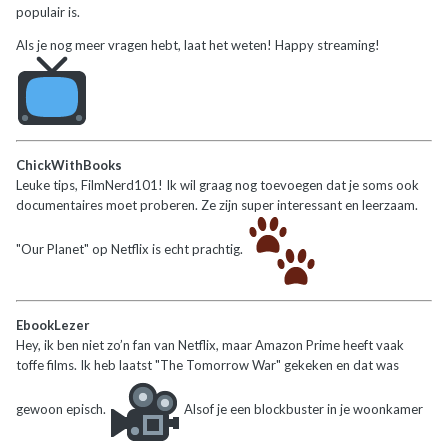
populair is.
Als je nog meer vragen hebt, laat het weten! Happy streaming!
ChickWithBooks
Leuke tips, FilmNerd101! Ik wil graag nog toevoegen dat je soms ook
documentaires moet proberen. Ze zijn super interessant en leerzaam.
"Our Planet" op Netflix is echt prachtig.
EbookLezer
Hey, ik ben niet zo’n fan van Netflix, maar Amazon Prime heeft vaak
toffe films. Ik heb laatst "The Tomorrow War" gekeken en dat was
gewoon episch.
Alsof je een blockbuster in je woonkamer