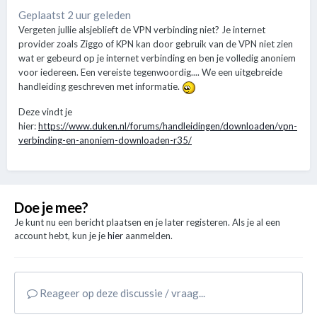
Geplaatst 2 uur geleden
Vergeten jullie alsjeblieft de VPN verbinding niet? Je internet
provider zoals Ziggo of KPN kan door gebruik van de VPN niet zien
wat er gebeurd op je internet verbinding en ben je volledig anoniem
voor iedereen. Een vereiste tegenwoordig.... We een uitgebreide
handleiding geschreven met informatie.
Deze vindt je
hier:
https://www.duken.nl/forums/handleidingen/downloaden/vpn-
verbinding-en-anoniem-downloaden-r35/
Doe je mee?
Je kunt nu een bericht plaatsen en je later registeren. Als je al een
account hebt, kun je je
hier
aanmelden.
Reageer op deze discussie / vraag...