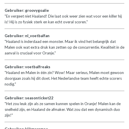
Gebruiker: groovygoalie
"En vergeet niet Haaland! Die laat ook weer zien wat voor een killer hij
is! Hij is zo fysiek sterk en kan echt overal scoren."
Gebruiker: nl_voetbalfan
"Haaland is inderdaad een monster. Maar ik vind het belangrijk dat
Malen ook wat extra druk kan zetten op de concurrentie. Kwaliteit in de
aanval is cruciaal voor Oranje."
Gebruiker: voetbalfreaks
"Haaland en Malen in één zin? Wow! Maar serieus, Malen moet gewoon
doorgaan zoals hij dit doet. Het Nederlandse team heeft echte scorers
nodig."
Gebruiker: seasonticket22
"Het zou leuk zijn als ze samen kunnen spelen in Oranje! Malen kan de
snelheid zijn, en Haaland de afmaker. Wat zou dat een dynamisch duo
zijn!"
Gebruiker: kijkmaarmee