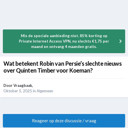
Mis de speciale aanbieding niet. 85% korting op
Private Internet Access VPN, nu slechts €1,75 per
maand en ontvang 4 maanden gratis.
Wat betekent Robin van Persie’s slechte nieuws
over Quinten Timber voor Koeman?
Door
Vraagbaak
,
Oktober 5, 2025
in
Algemeen
Reageer op deze discussie / vraag