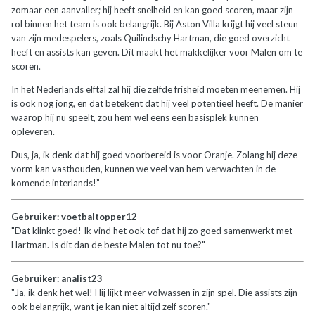
zomaar een aanvaller; hij heeft snelheid en kan goed scoren, maar zijn
rol binnen het team is ook belangrijk. Bij Aston Villa krijgt hij veel steun
van zijn medespelers, zoals Quilindschy Hartman, die goed overzicht
heeft en assists kan geven. Dit maakt het makkelijker voor Malen om te
scoren.
In het Nederlands elftal zal hij die zelfde frisheid moeten meenemen. Hij
is ook nog jong, en dat betekent dat hij veel potentieel heeft. De manier
waarop hij nu speelt, zou hem wel eens een basisplek kunnen
opleveren.
Dus, ja, ik denk dat hij goed voorbereid is voor Oranje. Zolang hij deze
vorm kan vasthouden, kunnen we veel van hem verwachten in de
komende interlands!”
Gebruiker: voetbaltopper12
"Dat klinkt goed! Ik vind het ook tof dat hij zo goed samenwerkt met
Hartman. Is dit dan de beste Malen tot nu toe?"
Gebruiker: analist23
"Ja, ik denk het wel! Hij lijkt meer volwassen in zijn spel. Die assists zijn
ook belangrijk, want je kan niet altijd zelf scoren."