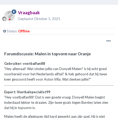
Vraagbaak
Geplaatst
Oktober 5, 2025
Status:
Offline
Forumdiscussie: Malen in topvorm naar Oranje
Gebruiker: voetbalfan88
"Hey allemaal! Wat vinden jullie van Donyell Malen? Is hij echt goed
voorbereid voor het Nederlands elftal? Ik heb gehoord dat hij twee
keer gescoord heeft voor Aston Villa. Wat denken jullie?"
Expert: Voetbalspecialist99
"Hey voetbalfan88! Dat is een goede vraag. Donyell Malen begint
inderdaad lekker te draaien. Zijn twee goals tegen Burnley laten zien
dat hij in topvorm is.
Malen heeft de afgelopen tijd hard gewerkt aan zijn spel. Hij is niet