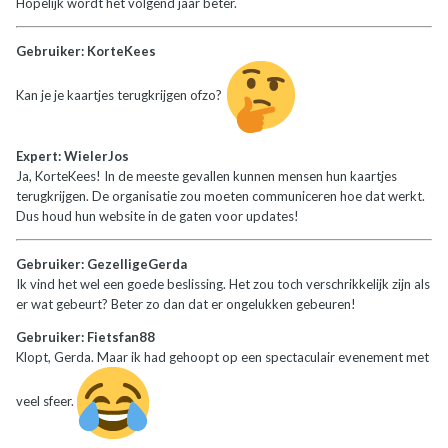
Hopelijk wordt het volgend jaar beter.
Gebruiker: KorteKees
Kan je je kaartjes terugkrijgen ofzo?
Expert: WielerJos
Ja, KorteKees! In de meeste gevallen kunnen mensen hun kaartjes
terugkrijgen. De organisatie zou moeten communiceren hoe dat werkt.
Dus houd hun website in de gaten voor updates!
Gebruiker: GezelligeGerda
Ik vind het wel een goede beslissing. Het zou toch verschrikkelijk zijn als
er wat gebeurt? Beter zo dan dat er ongelukken gebeuren!
Gebruiker: Fietsfan88
Klopt, Gerda. Maar ik had gehoopt op een spectaculair evenement met
veel sfeer.