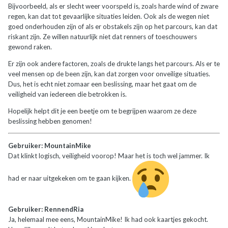
Bijvoorbeeld, als er slecht weer voorspeld is, zoals harde wind of zware
regen, kan dat tot gevaarlijke situaties leiden. Ook als de wegen niet
goed onderhouden zijn of als er obstakels zijn op het parcours, kan dat
riskant zijn. Ze willen natuurlijk niet dat renners of toeschouwers
gewond raken.
Er zijn ook andere factoren, zoals de drukte langs het parcours. Als er te
veel mensen op de been zijn, kan dat zorgen voor onveilige situaties.
Dus, het is echt niet zomaar een beslissing, maar het gaat om de
veiligheid van iedereen die betrokken is.
Hopelijk helpt dit je een beetje om te begrijpen waarom ze deze
beslissing hebben genomen!
Gebruiker: MountainMike
Dat klinkt logisch, veiligheid voorop! Maar het is toch wel jammer. Ik
had er naar uitgekeken om te gaan kijken.
Gebruiker: RennendRia
Ja, helemaal mee eens, MountainMike! Ik had ook kaartjes gekocht.