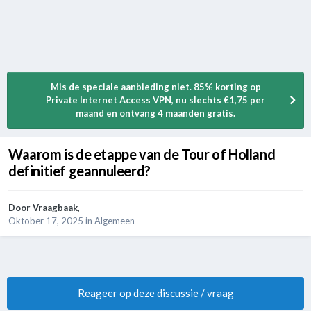
Mis de speciale aanbieding niet. 85% korting op
Private Internet Access VPN, nu slechts €1,75 per
maand en ontvang 4 maanden gratis.
Waarom is de etappe van de Tour of Holland
definitief geannuleerd?
Door
Vraagbaak
,
Oktober 17, 2025
in
Algemeen
Reageer op deze discussie / vraag