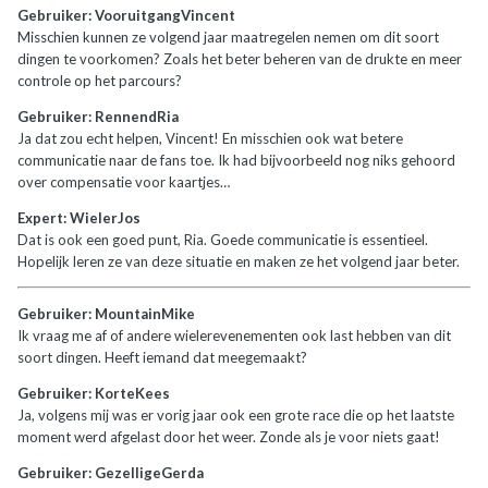
Gebruiker: VooruitgangVincent
Misschien kunnen ze volgend jaar maatregelen nemen om dit soort
dingen te voorkomen? Zoals het beter beheren van de drukte en meer
controle op het parcours?
Gebruiker: RennendRia
Ja dat zou echt helpen, Vincent! En misschien ook wat betere
communicatie naar de fans toe. Ik had bijvoorbeeld nog niks gehoord
over compensatie voor kaartjes…
Expert: WielerJos
Dat is ook een goed punt, Ria. Goede communicatie is essentieel.
Hopelijk leren ze van deze situatie en maken ze het volgend jaar beter.
Gebruiker: MountainMike
Ik vraag me af of andere wielerevenementen ook last hebben van dit
soort dingen. Heeft iemand dat meegemaakt?
Gebruiker: KorteKees
Ja, volgens mij was er vorig jaar ook een grote race die op het laatste
moment werd afgelast door het weer. Zonde als je voor niets gaat!
Gebruiker: GezelligeGerda