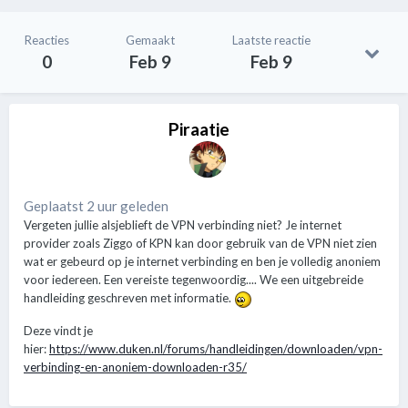
Reacties
Gemaakt
Laatste reactie
0
Feb 9
Feb 9
Piraatje
Geplaatst 2 uur geleden
Vergeten jullie alsjeblieft de VPN verbinding niet? Je internet
provider zoals Ziggo of KPN kan door gebruik van de VPN niet zien
wat er gebeurd op je internet verbinding en ben je volledig anoniem
voor iedereen. Een vereiste tegenwoordig.... We een uitgebreide
handleiding geschreven met informatie.
Deze vindt je
hier:
https://www.duken.nl/forums/handleidingen/downloaden/vpn-
verbinding-en-anoniem-downloaden-r35/