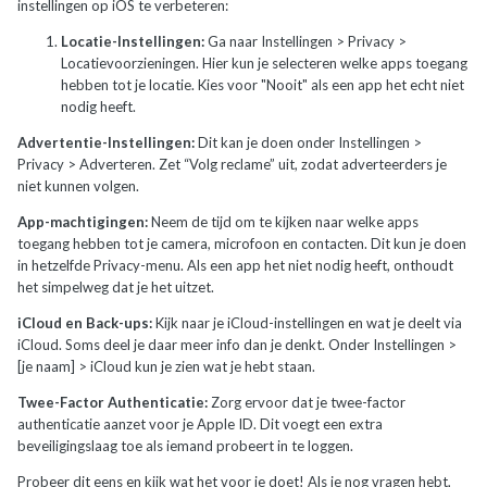
instellingen op iOS te verbeteren:
Locatie-Instellingen:
Ga naar Instellingen > Privacy >
Locatievoorzieningen. Hier kun je selecteren welke apps toegang
hebben tot je locatie. Kies voor "Nooit" als een app het echt niet
nodig heeft.
Advertentie-Instellingen:
Dit kan je doen onder Instellingen >
Privacy > Adverteren. Zet “Volg reclame” uit, zodat adverteerders je
niet kunnen volgen.
App-machtigingen:
Neem de tijd om te kijken naar welke apps
toegang hebben tot je camera, microfoon en contacten. Dit kun je doen
in hetzelfde Privacy-menu. Als een app het niet nodig heeft, onthoudt
het simpelweg dat je het uitzet.
iCloud en Back-ups:
Kijk naar je iCloud-instellingen en wat je deelt via
iCloud. Soms deel je daar meer info dan je denkt. Onder Instellingen >
[je naam] > iCloud kun je zien wat je hebt staan.
Twee-Factor Authenticatie:
Zorg ervoor dat je twee-factor
authenticatie aanzet voor je Apple ID. Dit voegt een extra
beveiligingslaag toe als iemand probeert in te loggen.
Probeer dit eens en kijk wat het voor je doet! Als je nog vragen hebt,