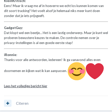
KleinKritisch:
Eens! Maar ik vraag me af in hoeverre we echt los kunnen komen van
dit soort tracking? Het voelt alsof je helemaal niks meer kunt doen
zonder dat je iets prijsgeeft.
GadgetGuy:
Dat klopt wel een beetje… Het is een lastig onderwerp. Maar je kunt wel
proberen bewustere keuzes te maken. De controle nemen over je
privacy-instellingen is al een goede eerste stap!
iRonnie:
Thanks voor alle antwoorden, iedereen! Ik ga vanavond alles even
doornemen en kijken wat ik kan aanpassen.
Lees het volledige bericht hier
Citeren