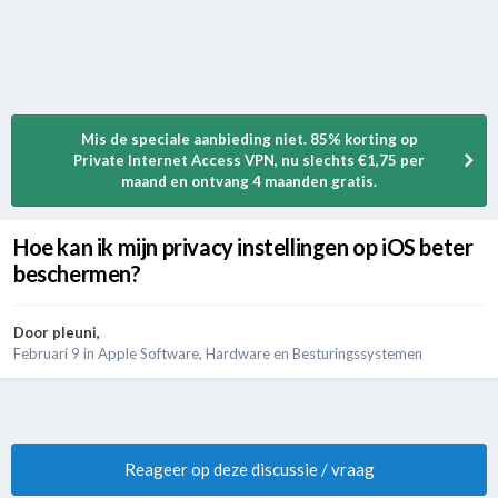
Mis de speciale aanbieding niet. 85% korting op
Private Internet Access VPN, nu slechts €1,75 per
maand en ontvang 4 maanden gratis.
Hoe kan ik mijn privacy instellingen op iOS beter
beschermen?
Door
pleuni
,
Februari 9
in
Apple Software, Hardware en Besturingssystemen
Reageer op deze discussie / vraag