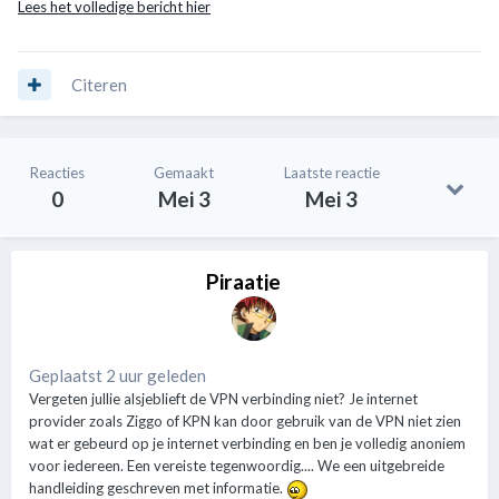
Lees het volledige bericht hier
Citeren
Reacties
Gemaakt
Laatste reactie
0
Mei 3
Mei 3
Piraatje
Geplaatst 2 uur geleden
Vergeten jullie alsjeblieft de VPN verbinding niet? Je internet
provider zoals Ziggo of KPN kan door gebruik van de VPN niet zien
wat er gebeurd op je internet verbinding en ben je volledig anoniem
voor iedereen. Een vereiste tegenwoordig.... We een uitgebreide
handleiding geschreven met informatie.