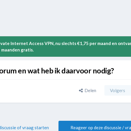
rivate Internet Access VPN, nu slechts €1,75 per maand en ontva
 maanden gratis.
orum en wat heb ik daarvoor nodig?
Delen
Volgers
iscussie of vraag starten
Reageer op deze discussie / vr