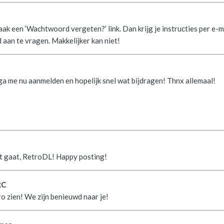
vaak een ‘Wachtwoord vergeten?’ link. Dan krijg je instructies per e-
aan te vragen. Makkelijker kan niet!
k ga me nu aanmelden en hopelijk snel wat bijdragen! Thnx allemaal!
t gaat, RetroDL! Happy posting!
RC
ro zien! We zijn benieuwd naar je!