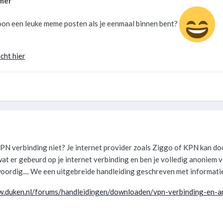
mer
on een leuke meme posten als je eenmaal binnen bent?
cht hier
 VPN verbinding niet? Je internet provider zoals Ziggo of KPN kan do
at er gebeurd op je internet verbinding en ben je volledig anoniem 
oordig.... We een uitgebreide handleiding geschreven met informati
w.duken.nl/forums/handleidingen/downloaden/vpn-verbinding-en-a