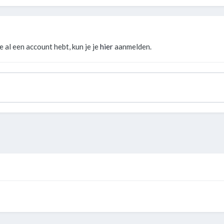
je al een account hebt, kun je je
hier
aanmelden.