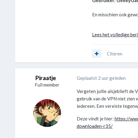
Gebruiker: GeekyGa
En misschien ook gewo
Lees het volledige beri
Citeren
Piraatje
Geplaatst 2 uur geleden
Full member
Vergeten jullie alsjeblieft de
gebruik van de VPN niet zien w
iedereen. Een vereiste tegenw
Deze vindt je hier:
https://ww
downloaden-r35/