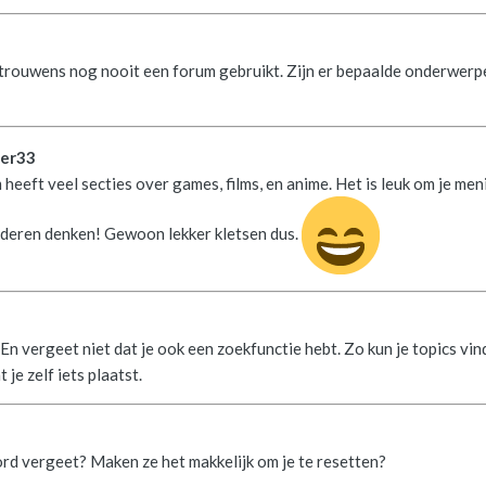
 trouwens nog nooit een forum gebruikt. Zijn er bepaalde onderwerp
ver33
 heeft veel secties over games, films, en anime. Het is leuk om je men
nderen denken! Gewoon lekker kletsen dus.
u
n vergeet niet dat je ook een zoekfunctie hebt. Zo kun je topics vin
je zelf iets plaatst.
rd vergeet? Maken ze het makkelijk om je te resetten?