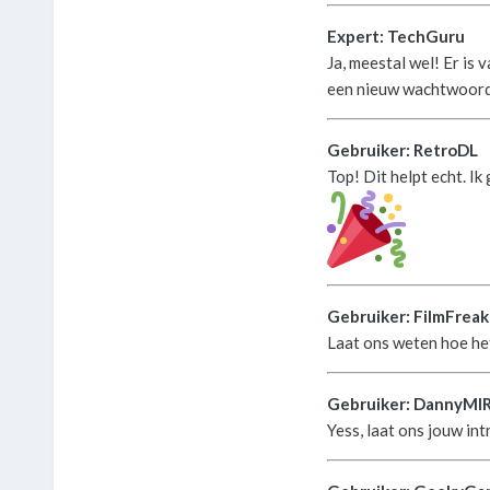
Expert: TechGuru
Ja, meestal wel! Er is 
een nieuw wachtwoord 
Gebruiker: RetroDL
Top! Dit helpt echt. I
Gebruiker: FilmFreak
Laat ons weten hoe he
Gebruiker: DannyMI
Yess, laat ons jouw int