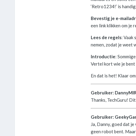
‘Retro1234!’ is handig
Bevestig je e-mailad
een link klikken om je 
Lees de regels
: Vaak 
nemen, zodat je weet w
Introductie
: Sommige 
Vertel kort wie je bent 
En dat is het! Klaar o
Gebruiker: DannyMI
Thanks, TechGuru! Dit k
Gebruiker: GeekyGa
Ja, Danny, goed dat je
geen robot bent. Maar 