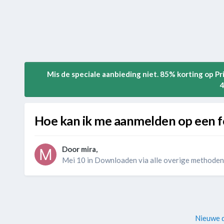
Mis de speciale aanbieding niet. 85% korting op P
4
Hoe kan ik me aanmelden op een f
Door
mira
,
Mei 10
in
Downloaden via alle overige methoden
Nieuwe d