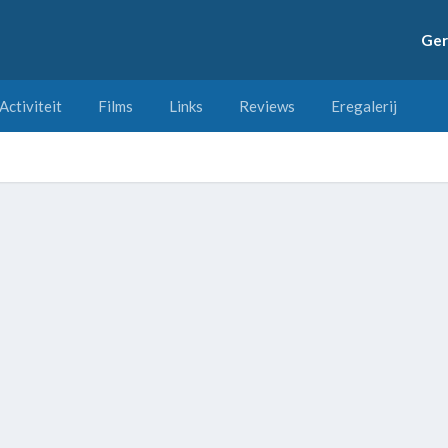
Ger
Activiteit
Films
Links
Reviews
Eregalerij