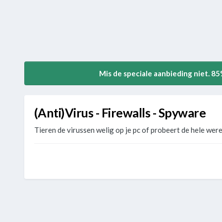
Mis de speciale aanbieding niet. 8
(Anti)Virus - Firewalls - Spyware
Tieren de virussen welig op je pc of probeert de hele werel