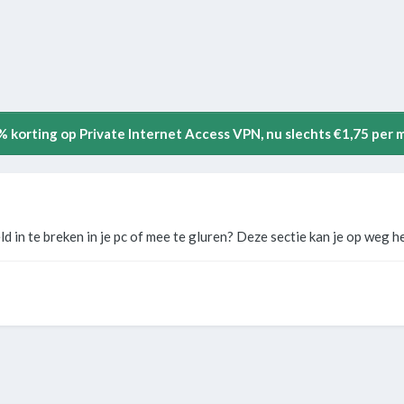
5% korting op Private Internet Access VPN, nu slechts €1,75 per
d in te breken in je pc of mee te gluren? Deze sectie kan je op weg h