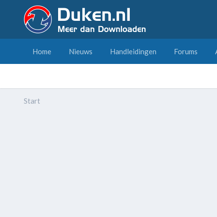
Home
Nieuws
Handleidingen
Forums
Start