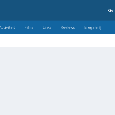
Ger
Activiteit
Films
Links
Reviews
Eregalerij