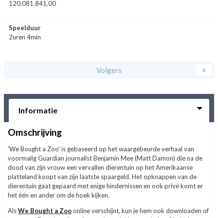
120.081.841,00
Speelduur
2uren 4min
Volgers
0
Informatie
Omschrijving
'We Bought a Zoo' is gebaseerd op het waargebeurde verhaal van
voormalig Guardian journalist Benjamin Mee (Matt Damon) die na de
dood van zijn vrouw een vervallen dierentuin op het Amerikaanse
platteland koopt van zijn laatste spaargeld. Het opknappen van de
dierentuin gaat gepaard met enige hindernissen en ook privé komt er
het één en ander om de hoek kijken.
Als
We Bought a Zoo
online verschijnt, kun je hem ook downloaden of