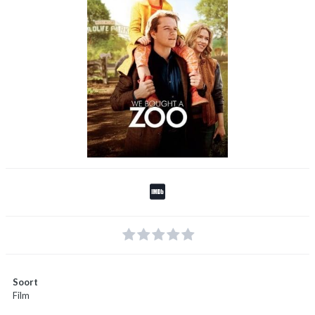
Soort
Film