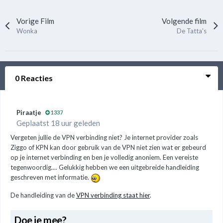
Vorige Film
Volgende film
Wonka
De Tatta's
0 Reacties
Piraatje
1337
Geplaatst 18 uur geleden
Vergeten jullie de VPN verbinding niet? Je internet provider zoals
Ziggo of KPN kan door gebruik van de VPN niet zien wat er gebeurd
op je internet verbinding en ben je volledig anoniem. Een vereiste
tegenwoordig.... Gelukkig hebben we een uitgebreide handleiding
geschreven met informatie.
De handleiding van de
VPN verbinding staat hier
.
Doe je mee?