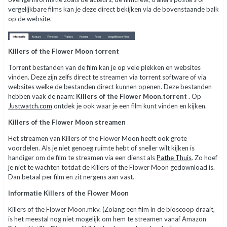
vergelijkbare films kan je deze direct bekijken via de bovenstaande balk
op de website.
Killers of the Flower Moon torrent
Torrent bestanden van de film kan je op vele plekken en websites
vinden. Deze zijn zelfs direct te streamen via torrent software of via
websites welke de bestanden direct kunnen openen. Deze bestanden
hebben vaak de naam:
Killers of the Flower Moon.torrent
. Op
Justwatch.com
ontdek je ook waar je een film kunt vinden en kijken.
Killers of the Flower Moon streamen
Het streamen van Killers of the Flower Moon heeft ook grote
voordelen. Als je niet genoeg ruimte hebt of sneller wilt kijken is
handiger om de film te streamen via een dienst als
Pathe Thuis
. Zo hoef
je niet te wachten totdat de Killers of the Flower Moon gedownload is.
Dan betaal per film en zit nergens aan vast.
Informatie Killers of the Flower Moon
Killers of the Flower Moon.mkv. (Zolang een film in de bioscoop draait,
is het meestal nog niet mogelijk om hem te streamen vanaf Amazon