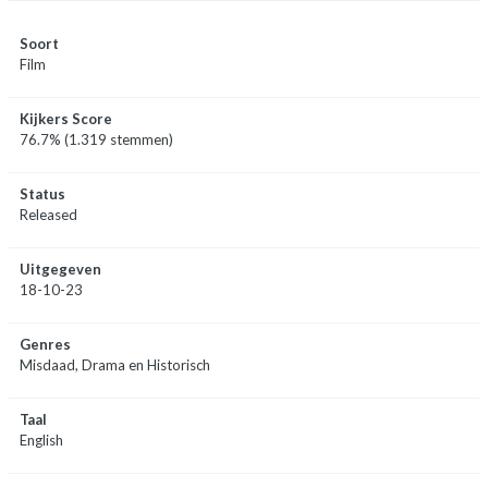
Soort
Film
Kijkers Score
76.7% (1.319 stemmen)
Status
Released
Uitgegeven
18-10-23
Genres
Misdaad, Drama en Historisch
Taal
English