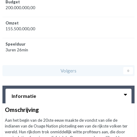
Budget
200.000.000,00
Omzet
155.500.000,00
Speelduur
3uren 26min
Volgers
0
Informatie
Omschrijving
Aan het begin van de 20ste eeuw maakte de vondst van olie de
indianen van de Osage Nation plotseling een van de rijkste volken ter
wereld. Hun rijkdom trok onmiddellijk witte profiteurs aan, die door