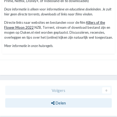
Prime, Netflix, Disney+, of Videoland en te downloaden)
Deze informatie is alleen voor informatieve en educatieve doeleinden. Je zult
hier geen directe torrents, downloads of links naar films vinden.
Directe links naar websites en bestanden voor de film
Killers of the
Flower Moon 2022
NZB, Torrent, stream of download bestand zijn en
mogen op Duken.nl niet worden geplaatst. Discussiëren, recensies,
overleggen en tips over het (online) kijken zijn natuurlijk wel toegestaan.
Meer informatie in onze huisregels.
Volgers
0
Delen