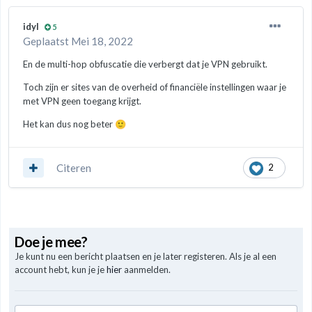
idyl
5
Geplaatst
Mei 18, 2022
En de multi-hop obfuscatie die verbergt dat je VPN gebruikt.
Toch zijn er sites van de overheid of financiële instellingen waar je
met VPN geen toegang krijgt.
Het kan dus nog beter
🙂
Citeren
2
Doe je mee?
Je kunt nu een bericht plaatsen en je later registeren. Als je al een
account hebt, kun je je
hier
aanmelden.