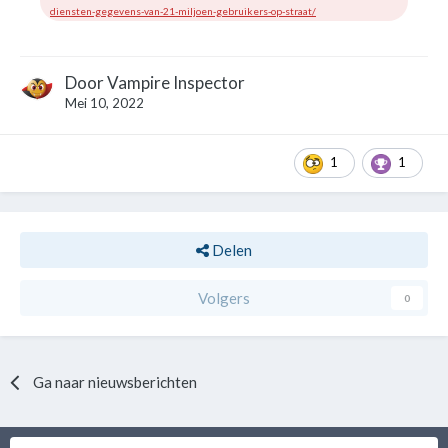
diensten-gegevens-van-21-miljoen-gebruikers-op-straat/
Door
Vampire Inspector
Mei 10, 2022
1
1
Delen
Volgers
0
Ga naar nieuwsberichten