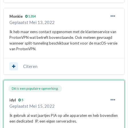
Monkie
1.314
Geplaatst
Mei 13, 2022
Ik heb maar eens contact opgenomen met de klantenservice van
ProtonVPN wat betreft bovenstaande. Ook meteen gevraagd
wanneer split-tunneling beschikbaar komt voor de macOS-versie
van ProtonVPN.
Citeren
Dit is een populaire opmerking.
idyl
5
Geplaatst
Mei 15, 2022
Ik gebruik al wat jaartjes PIA op alle apparaten en heb bovendien
een dedicated IP, een eigen serveradres.