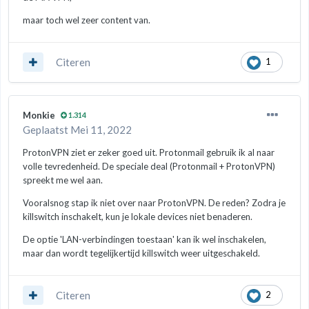
maar toch wel zeer content van.
Citeren
1
Monkie
1.314
Geplaatst
Mei 11, 2022
ProtonVPN ziet er zeker goed uit. Protonmail gebruik ik al naar
volle tevredenheid. De speciale deal (Protonmail + ProtonVPN)
spreekt me wel aan.
Vooralsnog stap ik niet over naar ProtonVPN. De reden? Zodra je
killswitch inschakelt, kun je lokale devices niet benaderen.
De optie 'LAN-verbindingen toestaan' kan ik wel inschakelen,
maar dan wordt tegelijkertijd killswitch weer uitgeschakeld.
Citeren
2