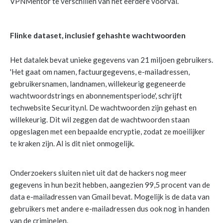
VPNMentor te verschillen van het eerdere voorval.
Flinke dataset, inclusief gehashte wachtwoorden
Het datalek bevat unieke gegevens van 21 miljoen gebruikers.
'Het gaat om namen, factuurgegevens, e-mailadressen,
gebruikersnamen, landnamen, willekeurig gegeneerde
wachtwoordstrings en abonnementsperiode', schrijft
techwebsite Security.nl. De wachtwoorden zijn gehast en
willekeurig. Dit wil zeggen dat de wachtwoorden staan
opgeslagen met een bepaalde encryptie, zodat ze moeilijker
te kraken zijn. Al is dit niet onmogelijk.
Onderzoekers sluiten niet uit dat de hackers nog meer
gegevens in hun bezit hebben, aangezien 99,5 procent van de
data e-mailadressen van Gmail bevat. Mogelijk is de data van
gebruikers met andere e-mailadressen dus ook nog in handen
van de criminelen.