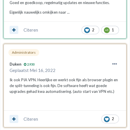
Goed en goedkoop, regelmatig updates en nieuwe functies.
Eigenlijk nauwelijks omkijken naar ...
Citeren
2
1
Administrators
Duken
2.930
Geplaatst
Mei 16, 2022
Ik ook PIA VPN. Heerlijke en werkt ook fijn als browser plugin en
de split-tunneling is ook fijn. De software heeft wat goede
upgrades gehad kwa automatisering. (auto start van VPN etc.)
Citeren
2