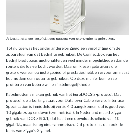
Je bent niet meer verplicht een modem van je provider te gebruiken.
Tot nu toe was het onder andere bij Ziggo een verplichting om de
apparatuur van dat bedrijf te gebruiken. De Connectbox van het
bedrijf biedt basisfunctionaliteit en veel minder mogelijkheden dan de
routers die los verkocht worden. Daarom kiezen gebruikers die
grotere wensen op instelgebied of prestaties hebben ervoor om naast
het modem een router te gebruiken. Op deze manier kunnen ze
profiteren van betere wifi en instelmogelijkheden.
Kabelmodems maken gebruik van het EuroDOCSIS-protocol. Dat
protocol: de afkorting staat voor Data over Cable Service Interface
Specification is inmiddels bij versie 4.0 aangekomen: dat is goed voor
10 gigabit/s up en down (symmetrisch). In Nederland maakt Ziggo
gebruik van DOCSIS 3.1, dat haalt een downloadsnelheid van 10
gigabit/s, maar is nog niet symmetrisch. Dat protocol is dan ook de
basis van Ziggo’s Giganet.