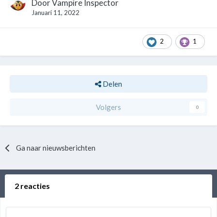
Door
Vampire Inspector
Januari 11, 2022
2
1
Delen
Volgers
0
Ga naar nieuwsberichten
2 reacties