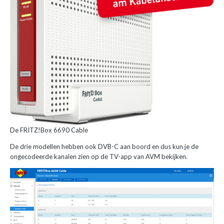
De FRITZ!Box 6690 Cable
De drie modellen hebben ook DVB-C aan boord en dus kun je de
ongecodeerde kanalen zien op de TV-app van AVM bekijken.