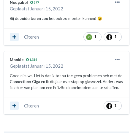
Nougabol
877
Geplaatst
Januari 15, 2022
Bij de zuiderburen zou het ook zo moeten kunnen!
😉
Citeren
1
1
Monkie
1.314
Geplaatst
Januari 15, 2022
Goed nieuws. Het is dat ik tot nu toe geen problemen heb met de
Connectbox Giga en ik dit jaar overstap op glasvezel. Anders was
ik zeker van plan om een FritzBox kabelmodem aan te schaffen.
Citeren
1