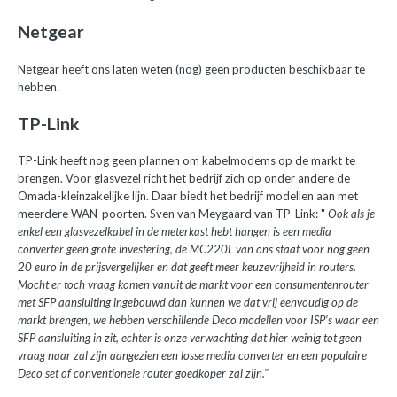
Netgear
Netgear heeft ons laten weten (nog) geen producten beschikbaar te
hebben.
TP-Link
TP-Link heeft nog geen plannen om kabelmodems op de markt te
brengen. Voor glasvezel richt het bedrijf zich op onder andere de
Omada-kleinzakelijke lijn. Daar biedt het bedrijf modellen aan met
meerdere WAN-poorten. Sven van Meygaard van TP-Link: "
Ook als je
enkel een glasvezelkabel in de meterkast hebt hangen is een media
converter geen grote investering, de MC220L van ons staat voor nog geen
20 euro in de prijsvergelijker en dat geeft meer keuzevrijheid in routers.
Mocht er toch vraag komen vanuit de markt voor een consumentenrouter
met SFP aansluiting ingebouwd dan kunnen we dat vrij eenvoudig op de
markt brengen, we hebben verschillende Deco modellen voor ISP’s waar een
SFP aansluiting in zit, echter is onze verwachting dat hier weinig tot geen
vraag naar zal zijn aangezien een losse media converter en een populaire
Deco set of conventionele router goedkoper zal zijn."