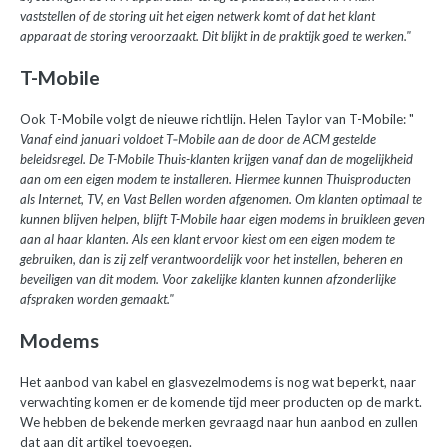
vaststellen of de storing uit het eigen netwerk komt of dat het klant
apparaat de storing veroorzaakt. Dit blijkt in de praktijk goed te werken."
T-Mobile
Ook T-Mobile volgt de nieuwe richtlijn. Helen Taylor van T-Mobile: "
Vanaf eind januari voldoet T‑Mobile aan de door de ACM gestelde
beleidsregel. De T-Mobile Thuis-klanten krijgen vanaf dan de mogelijkheid
aan om een eigen modem te installeren. Hiermee kunnen Thuisproducten
als Internet, TV, en Vast Bellen worden afgenomen. Om klanten optimaal te
kunnen blijven helpen, blijft T-Mobile haar eigen modems in bruikleen geven
aan al haar klanten. Als een klant ervoor kiest om een eigen modem te
gebruiken, dan is zij zelf verantwoordelijk voor het instellen, beheren en
beveiligen van dit modem. Voor zakelijke klanten kunnen afzonderlijke
afspraken worden gemaakt."
Modems
Het aanbod van kabel en glasvezelmodems is nog wat beperkt, naar
verwachting komen er de komende tijd meer producten op de markt.
We hebben de bekende merken gevraagd naar hun aanbod en zullen
dat aan dit artikel toevoegen.