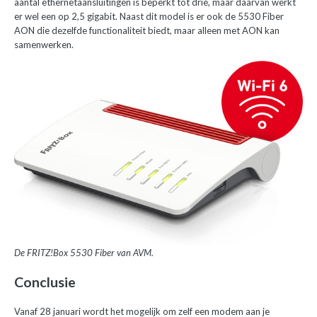
aantal ethernetaansluitingen is beperkt tot drie, maar daarvan werkt
er wel een op 2,5 gigabit. Naast dit model is er ook de 5530 Fiber
AON die dezelfde functionaliteit biedt, maar alleen met AON kan
samenwerken.
De FRITZ!Box 5530 Fiber van AVM.
Conclusie
Vanaf 28 januari wordt het mogelijk om zelf een modem aan je