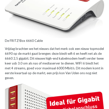
De FRITZ!Box 6660 Cable
Vrijdag brachten we het nieuws dat het merk ook een nieuw topmodel
6690 op de markt gaat brengen: deze biedt wifi 6 en heeft net als de
6660 2,5 gigabit. Dit nieuwe high-end kabelmodem heeft verder twee
keer usb 3.0 om als nas of mediaserver te dienen. WIFI 6 biedt het
met 4 streams, goed voor maximaal 6000 Mbit/s. Dit modem komt in
eerste kwartaal op de markt, een prijs kon Van Uden ons nog niet
geven.