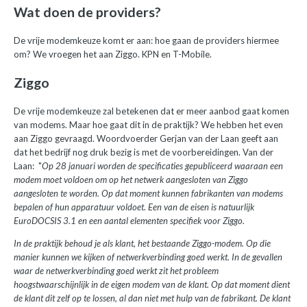
Wat doen de providers?
De vrije modemkeuze komt er aan: hoe gaan de providers hiermee
om? We vroegen het aan Ziggo. KPN en T-Mobile.
Ziggo
De vrije modemkeuze zal betekenen dat er meer aanbod gaat komen
van modems. Maar hoe gaat dit in de praktijk? We hebben het even
aan Ziggo gevraagd. Woordvoerder Gerjan van der Laan geeft aan
dat het bedrijf nog druk bezig is met de voorbereidingen. Van der
Laan: "
Op 28 januari worden de specificaties gepubliceerd waaraan een
modem moet voldoen om op het netwerk aangesloten van Ziggo
aangesloten te worden. Op dat moment kunnen fabrikanten van modems
bepalen of hun apparatuur voldoet. Een van de eisen is natuurlijk
EuroDOCSIS 3.1 en een aantal elementen specifiek voor Ziggo.
In de praktijk behoud je als klant, het bestaande Ziggo-modem. Op die
manier kunnen we kijken of netwerkverbinding goed werkt. In de gevallen
waar de netwerkverbinding goed werkt zit het probleem
hoogstwaarschijnlijk in de eigen modem van de klant. Op dat moment dient
de klant dit zelf op te lossen, al dan niet met hulp van de fabrikant. De klant