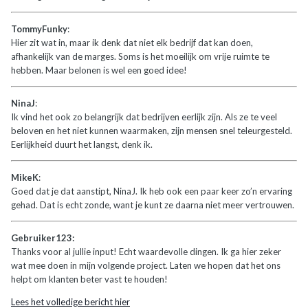
TommyFunky
:
Hier zit wat in, maar ik denk dat niet elk bedrijf dat kan doen,
afhankelijk van de marges. Soms is het moeilijk om vrije ruimte te
hebben. Maar belonen is wel een goed idee!
NinaJ
:
Ik vind het ook zo belangrijk dat bedrijven eerlijk zijn. Als ze te veel
beloven en het niet kunnen waarmaken, zijn mensen snel teleurgesteld.
Eerlijkheid duurt het langst, denk ik.
MikeK
:
Goed dat je dat aanstipt, NinaJ. Ik heb ook een paar keer zo’n ervaring
gehad. Dat is echt zonde, want je kunt ze daarna niet meer vertrouwen.
Gebruiker123:
Thanks voor al jullie input! Echt waardevolle dingen. Ik ga hier zeker
wat mee doen in mijn volgende project. Laten we hopen dat het ons
helpt om klanten beter vast te houden!
Lees het volledige bericht hier