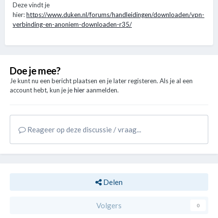
Deze vindt je
hier:
https://www.duken.nl/forums/handleidingen/downloaden/vpn-
verbinding-en-anoniem-downloaden-r35/
Doe je mee?
Je kunt nu een bericht plaatsen en je later registeren. Als je al een
account hebt, kun je je
hier
aanmelden.
Reageer op deze discussie / vraag...
Delen
Volgers
0