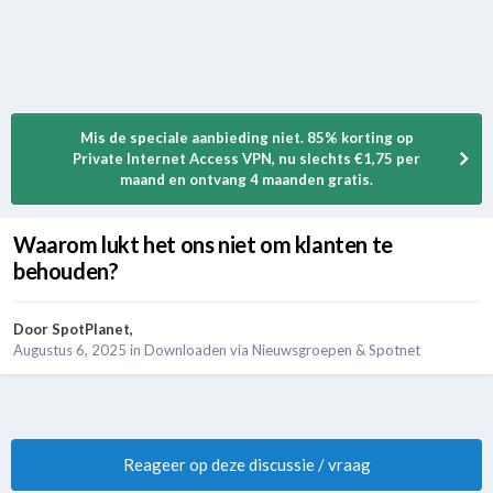
Mis de speciale aanbieding niet. 85% korting op
Private Internet Access VPN, nu slechts €1,75 per
maand en ontvang 4 maanden gratis.
Waarom lukt het ons niet om klanten te
behouden?
Door
SpotPlanet
,
Augustus 6, 2025
in
Downloaden via Nieuwsgroepen & Spotnet
Reageer op deze discussie / vraag