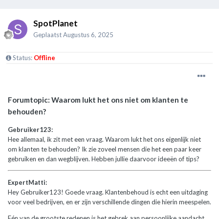
SpotPlanet
Geplaatst
Augustus 6, 2025
Status:
Offline
Forumtopic: Waarom lukt het ons niet om klanten te
behouden?
Gebruiker123:
Hee allemaal, ik zit met een vraag. Waarom lukt het ons eigenlijk niet
om klanten te behouden? Ik zie zoveel mensen die het een paar keer
gebruiken en dan wegblijven. Hebben jullie daarvoor ideeën of tips?
ExpertMatti:
Hey Gebruiker123! Goede vraag. Klantenbehoud is echt een uitdaging
voor veel bedrijven, en er zijn verschillende dingen die hierin meespelen.
Eén van de grootste redenen is het gebrek aan persoonlijke aandacht.