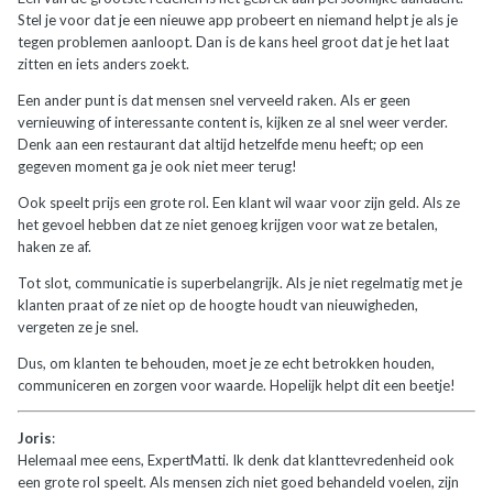
Stel je voor dat je een nieuwe app probeert en niemand helpt je als je
tegen problemen aanloopt. Dan is de kans heel groot dat je het laat
zitten en iets anders zoekt.
Een ander punt is dat mensen snel verveeld raken. Als er geen
vernieuwing of interessante content is, kijken ze al snel weer verder.
Denk aan een restaurant dat altijd hetzelfde menu heeft; op een
gegeven moment ga je ook niet meer terug!
Ook speelt prijs een grote rol. Een klant wil waar voor zijn geld. Als ze
het gevoel hebben dat ze niet genoeg krijgen voor wat ze betalen,
haken ze af.
Tot slot, communicatie is superbelangrijk. Als je niet regelmatig met je
klanten praat of ze niet op de hoogte houdt van nieuwigheden,
vergeten ze je snel.
Dus, om klanten te behouden, moet je ze echt betrokken houden,
communiceren en zorgen voor waarde. Hopelijk helpt dit een beetje!
Joris
:
Helemaal mee eens, ExpertMatti. Ik denk dat klanttevredenheid ook
een grote rol speelt. Als mensen zich niet goed behandeld voelen, zijn