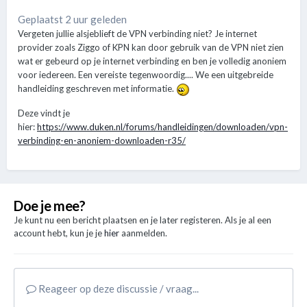
Geplaatst 2 uur geleden
Vergeten jullie alsjeblieft de VPN verbinding niet? Je internet
provider zoals Ziggo of KPN kan door gebruik van de VPN niet zien
wat er gebeurd op je internet verbinding en ben je volledig anoniem
voor iedereen. Een vereiste tegenwoordig.... We een uitgebreide
handleiding geschreven met informatie.
Deze vindt je
hier:
https://www.duken.nl/forums/handleidingen/downloaden/vpn-
verbinding-en-anoniem-downloaden-r35/
Doe je mee?
Je kunt nu een bericht plaatsen en je later registeren. Als je al een
account hebt, kun je je
hier
aanmelden.
Reageer op deze discussie / vraag...