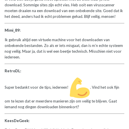
download. Sommige sites zijn echt vies. Heb ooit een virusscanner
moeten draaien na een download van een onbekende site. Goed dat ik
het deed, anders had ik echt problemen gehad. Blijf veilig, mensen!
Mimi_89:
Ik gebruik altijd een virtuele machine voor het downloaden van
onbekende bestanden. Zo als er iets misgaat, dan is m’n echte systeem
nog veilig. Maar ja, dat is wel een beetje technisch. Misschien niet voor
iedereen.
RetroDL:
Super bedankt voor de tips, iedereen!
. Vind het ook fijn
om te lezen dat er meerdere manieren zijn om veilig te blijven. Gaat
iemand nog dingen downloaden binnenkort?
KeesDeGeek: