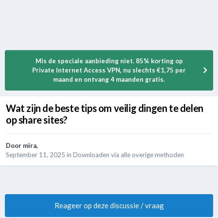
Mis de speciale aanbieding niet. 85% korting op
Private Internet Access VPN, nu slechts €1,75 per
maand en ontvang 4 maanden gratis.
Wat zijn de beste tips om veilig dingen te delen
op share sites?
Door
mira
,
September 11, 2025
in
Downloaden via alle overige methoden
Reageer op deze discussie / vraag