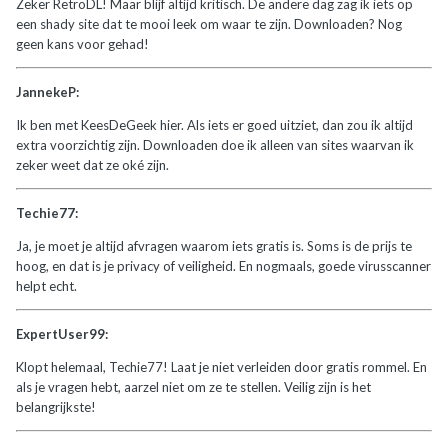
Zeker RetroDL! Maar blijf altijd kritisch. De andere dag zag ik iets op
een shady site dat te mooi leek om waar te zijn. Downloaden? Nog
geen kans voor gehad!
JannekeP:
Ik ben met KeesDeGeek hier. Als iets er goed uitziet, dan zou ik altijd
extra voorzichtig zijn. Downloaden doe ik alleen van sites waarvan ik
zeker weet dat ze oké zijn.
Techie77:
Ja, je moet je altijd afvragen waarom iets gratis is. Soms is de prijs te
hoog, en dat is je privacy of veiligheid. En nogmaals, goede virusscanner
helpt echt.
ExpertUser99:
Klopt helemaal, Techie77! Laat je niet verleiden door gratis rommel. En
als je vragen hebt, aarzel niet om ze te stellen. Veilig zijn is het
belangrijkste!