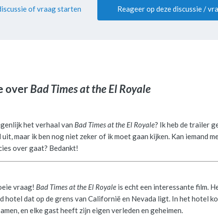
iscussie of vraag starten
Reageer op deze discussie / vr
e over
Bad Times at the El Royale
igenlijk het verhaal van
Bad Times at the El Royale
? Ik heb de trailer g
 uit, maar ik ben nog niet zeker of ik moet gaan kijken. Kan iemand m
cies over gaat? Bedankt!
eie vraag!
Bad Times at the El Royale
is echt een interessante film. H
ud hotel dat op de grens van Californië en Nevada ligt. In het hotel 
men, en elke gast heeft zijn eigen verleden en geheimen.