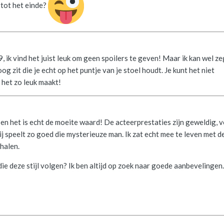
tot het einde?
ik vind het juist leuk om geen spoilers te geven! Maar ik kan wel z
g zit die je echt op het puntje van je stoel houdt. Je kunt het niet
 het zo leuk maakt!
n en het is echt de moeite waard! De acteerprestaties zijn geweldig, 
ij speelt zo goed die mysterieuze man. Ik zat echt mee te leven met d
halen.
die deze stijl volgen? Ik ben altijd op zoek naar goede aanbevelingen.