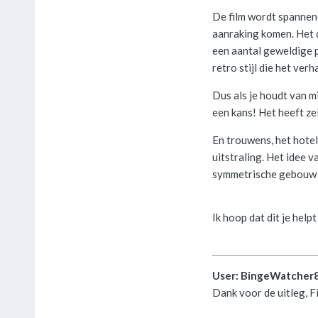
De film wordt spannen
aanraking komen. Het d
een aantal geweldige p
retro stijl die het ver
Dus als je houdt van m
een kans! Het heeft ze
En trouwens, het hotel 
uitstraling. Het idee
symmetrische gebouw i
Ik hoop dat dit je help
User: BingeWatcher
Dank voor de uitleg, F