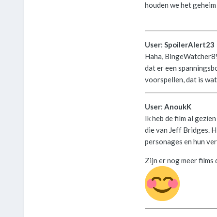
houden we het geheim 
User: SpoilerAlert23
Haha, BingeWatcher89, 
dat er een spanningsboo
voorspellen, dat is wat
User: AnoukK
Ik heb de film al gezie
die van Jeff Bridges. H
personages en hun ver
Zijn er nog meer films 