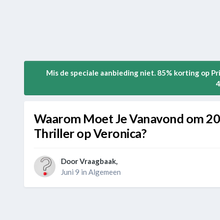
Mis de speciale aanbieding niet. 85% korting op P
4
Waarom Moet Je Vanavond om 20:3
Thriller op Veronica?
Door
Vraagbaak
,
Juni 9
in
Algemeen