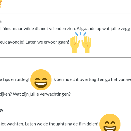
5
el films, maar wilde dit met vrienden zien. Afgaande op wat jullie zegg
n leuk avondje! Laten we ervoor gaan!
 tips en uitleg!
Ik ben nu echt overtuigd en ga het vana
 kijken? Wat zijn jullie verwachtingen?
89
 niet wachten. Laten we de thoughts na de film delen!