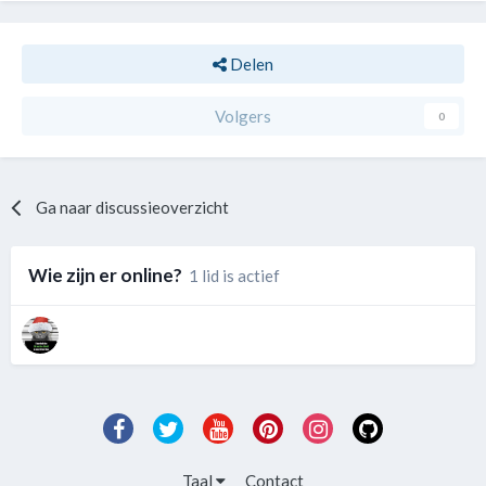
Delen
Volgers
0
Ga naar discussieoverzicht
Wie zijn er online?
1 lid is actief
Taal
Contact