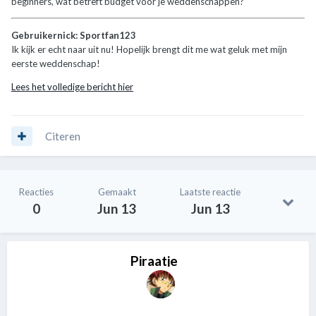
beginners, wat betreft budget voor je weddenschappen?
Gebruikernick: Sportfan123
Ik kijk er echt naar uit nu! Hopelijk brengt dit me wat geluk met mijn
eerste weddenschap!
Lees het volledige bericht hier
Citeren
Reacties
Gemaakt
Laatste reactie
0
Jun 13
Jun 13
Piraatje