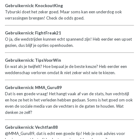
Gebruikernick: KnockoutKing
Tyburski doet het zeker goed. Maar soms kan een underdog ook
verrassingen brengen! Check de odds goed.
Gebruikernick: FightFreak21
O ja, die wedstrijden kunnen echt spannend zijn! Heb eerder een upset
gezien, dus blijf je opties openhouden.
Gebruikernick: TipsVoorWin
En wat als je twijfelt? Hoe bepaal je de beste keuze? Heb eerder een
weddenschap verloren omdat ik niet zeker wist wie te kiezen.
Gebruikernick: MMA_Guru89
Dat is een goede vraag! Het hangt vaak af van de stats, hun vechtstijl
en hoe ze het in het verleden hebben gedaan. Soms is het goed om ook
even de sociale media van de vechters in de gaten te houden. Wat
denken ze zelf?
Gebruikernick: Vechtfan88
@MMA_Guru89, dat is echt een goede tip! Heb je ook advies voor