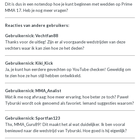
Dit is dus in een notendop hoe je kunt beginnen met wedden op Prime
MMA 17. Heb je nog meer vragen?
Reacties van andere gebruikers:
Gebruikernick: Vechtfan88
Thanks voor de uitleg! Zijn er al voorgaande wedstrijden van deze
vechters waar ik kan zien hoe ze het deden?
Gebruikernick: Kiki_Kick
Ja, je kunt hun eerdere gevechten op YouTube checken! Geweldig om
te zien hoe ze hun stijl hebben ontwikkeld.
Gebruikernick: MMA_Analist
Wat ik me nog afvraag: hoe meer ervaring, hoe beter ze toch? Paweł
Tyburski wordt ook genoemd als favoriet. Iemand suggesties waarom?
Gebruikernick: Sportfan123
Thx, MMA_Guru89! Dit maakt het al wat duidelijker. Ik ben vooral
benieuwd naar die wedstrijd van Tyburski. Hoe goed is hij eigenlijk?