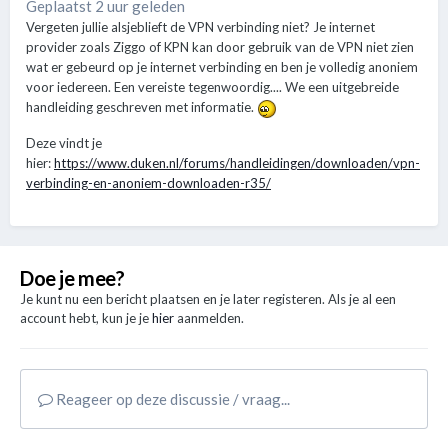
Geplaatst 2 uur geleden
Vergeten jullie alsjeblieft de VPN verbinding niet? Je internet
provider zoals Ziggo of KPN kan door gebruik van de VPN niet zien
wat er gebeurd op je internet verbinding en ben je volledig anoniem
voor iedereen. Een vereiste tegenwoordig.... We een uitgebreide
handleiding geschreven met informatie.
Deze vindt je
hier:
https://www.duken.nl/forums/handleidingen/downloaden/vpn-
verbinding-en-anoniem-downloaden-r35/
Doe je mee?
Je kunt nu een bericht plaatsen en je later registeren. Als je al een
account hebt, kun je je
hier
aanmelden.
Reageer op deze discussie / vraag...