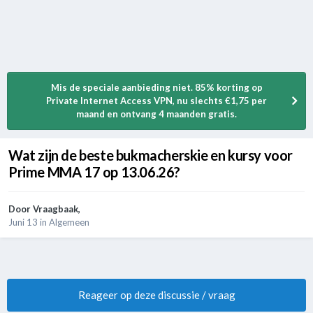
Mis de speciale aanbieding niet. 85% korting op
Private Internet Access VPN, nu slechts €1,75 per
maand en ontvang 4 maanden gratis.
Wat zijn de beste bukmacherskie en kursy voor
Prime MMA 17 op 13.06.26?
Door
Vraagbaak
,
Juni 13
in
Algemeen
Reageer op deze discussie / vraag