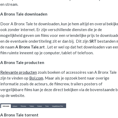
en stream.
A Bronx Tale downloaden
Door A Bronx Tale te downloaden, kun je hem altijd en overal bekijk
ook zonder internet. Er zijn verschillende diensten die je de
mogelijkheid geven om films voor een vriendelijke prijs te download
en de eventuele ondertiteling zit er dan bij. Dit zijn
SRT
bestanden 
de naam
A Bronx Tale.srt
. Let er wel op dat het downloaden van ee
film ruimte inneemt op je computer, tablet of telefoon.
A Bronx Tale producten
Relevante producten
zoals boeken of accessoires van A Bronx Tale
zijn te vinden op
Bol.com
. Maar als je opzoek bent naar overige
informatie zoals de acteurs, de filmcrew, trailers posters of
vergelijkbare films kan je deze direct bekijken via de bovenstaande b
op de website.
A Bronx Tale torrent