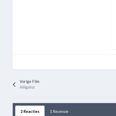
Vorige Film
Alligator
2 Reacties
1 Recensie