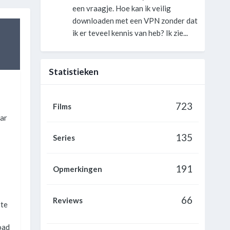
een vraagje. Hoe kan ik veilig
downloaden met een VPN zonder dat
ik er teveel kennis van heb? Ik zie...
Statistieken
723
Films
ar
135
Series
191
Opmerkingen
66
Reviews
 te
oad