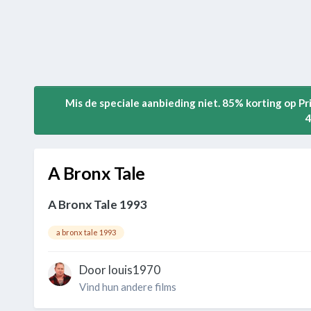
Mis de speciale aanbieding niet. 85% korting op P
4
A Bronx Tale
A Bronx Tale 1993
a bronx tale 1993
Door
louis1970
Vind hun andere films