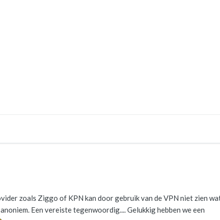
rovider zoals Ziggo of KPN kan door gebruik van de VPN niet zien wa
g anoniem. Een vereiste tegenwoordig.... Gelukkig hebben we een