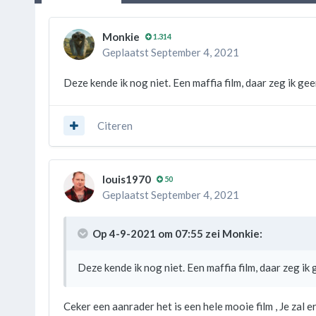
Monkie
1.314
Geplaatst
September 4, 2021
Deze kende ik nog niet. Een maffia film, daar zeg ik g
Citeren
louis1970
50
Geplaatst
September 4, 2021
Op 4-9-2021 om 07:55 zei
Monkie
:
Deze kende ik nog niet. Een maffia film, daar zeg i
Ceker een aanrader het is een hele mooie film , Je zal er