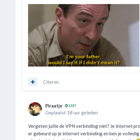
Citeren
Piraatje
1337
Geplaatst 18 uur geleden
Vergeten jullie de VPN verbinding niet? Je internet p
er gebeurd op je internet verbinding en ben je volledi