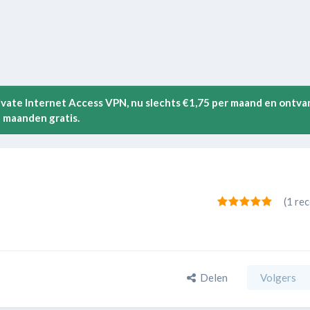
rivate Internet Access VPN, nu slechts €1,75 per maand en ontva
 maanden gratis.
(1 re
Delen
Volgers