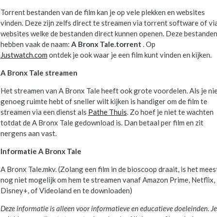
Torrent bestanden van de film kan je op vele plekken en websites
vinden. Deze zijn zelfs direct te streamen via torrent software of vi
websites welke de bestanden direct kunnen openen. Deze bestande
hebben vaak de naam:
A Bronx Tale.torrent
. Op
Justwatch.com
ontdek je ook waar je een film kunt vinden en kijken.
A Bronx Tale streamen
Het streamen van A Bronx Tale heeft ook grote voordelen. Als je ni
genoeg ruimte hebt of sneller wilt kijken is handiger om de film te
streamen via een dienst als
Pathe Thuis
. Zo hoef je niet te wachten
totdat de A Bronx Tale gedownload is. Dan betaal per film en zit
nergens aan vast.
Informatie A Bronx Tale
A Bronx Tale.mkv. (Zolang een film in de bioscoop draait, is het mees
nog niet mogelijk om hem te streamen vanaf Amazon Prime, Netflix,
Disney+, of Videoland en te downloaden)
Deze informatie is alleen voor informatieve en educatieve doeleinden. Je