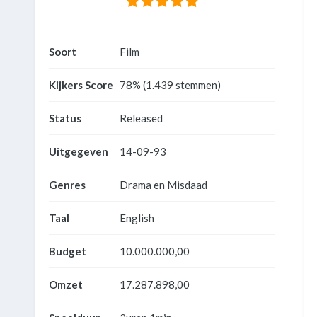
Soort
Film
Kijkers Score
78% (1.439 stemmen)
Status
Released
Uitgegeven
14-09-93
Genres
Drama en Misdaad
Taal
English
Budget
10.000.000,00
Omzet
17.287.898,00