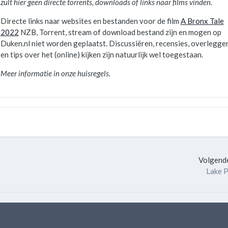
zult hier geen directe torrents, downloads of links naar films vinden.
Directe links naar websites en bestanden voor de film
A Bronx Tale
2022
NZB, Torrent, stream of download bestand zijn en mogen op
Duken.nl niet worden geplaatst. Discussiëren, recensies, overlegge
en tips over het (online) kijken zijn natuurlijk wel toegestaan.
Meer informatie in onze huisregels.
Volgende
Lake P