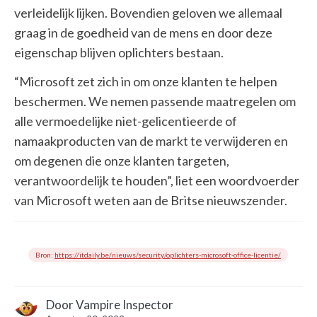
verleidelijk lijken. Bovendien geloven we allemaal
graag in de goedheid van de mens en door deze
eigenschap blijven oplichters bestaan.
“Microsoft zet zich in om onze klanten te helpen
beschermen. We nemen passende maatregelen om
alle vermoedelijke niet-gelicentieerde of
namaakproducten van de markt te verwijderen en
om degenen die onze klanten targeten,
verantwoordelijk te houden”, liet een woordvoerder
van Microsoft weten aan de Britse nieuwszender.
Bron:
https://itdaily.be/nieuws/security/oplichters-microsoft-office-licentie/
Door
Vampire Inspector