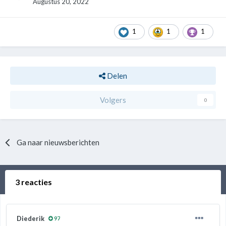
Augustus 20, 2022
1
1
1
Delen
Volgers
0
Ga naar nieuwsberichten
3 reacties
Diederik
97