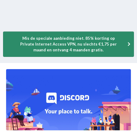
Mis de speciale aanbieding niet. 85% korting op
Private Internet Access VPN, nu slechts €1,75 per
maand en ontvang 4 maanden gratis.