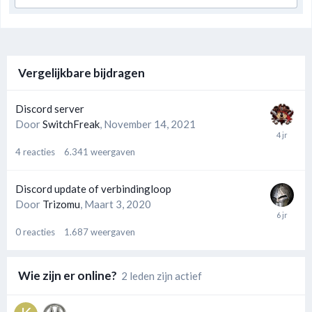
Vergelijkbare bijdragen
Discord server
Door
SwitchFreak
,
November 14, 2021
4
reacties
6.341
weergaven
Discord update of verbindingloop
Door
Trizomu
,
Maart 3, 2020
0
reacties
1.687
weergaven
Wie zijn er online?
2 leden zijn actief