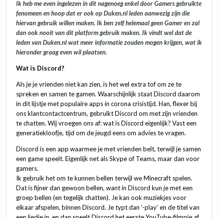
Ik heb me even ingelezen in dit nagenoeg enkel door Gamers gebruikte
fenomeen en hoop dat er ook op Duken.nl leden aanwezig zijn die
hiervan gebruik willen maken. Ik ben zelf helemaal geen Gamer en zal
dan ook nooit van dit platform gebruik maken. Ik vindt wel dat de
leden van Duken.nl wat meer informatie zouden mogen krijgen, wat ik
hieronder graag even wil plaatsen.
Wat is Discord?
Als je je vrienden niet kan zien, is het wel extra tof om ze te
spreken en samen te gamen. Waarschijnlijk staat Discord daarom
in dit lijstje met populaire apps in corona crisistijd. Han, flexer bij
ons klantcontactcentrum, gebruikt Discord om met zijn vrienden
te chatten. Wij vroegen ons af: wat is Discord eigenlijk? Vast een
generatiekloofje, tijd om de jeugd eens om advies te vragen.
Discord is een app waarmee je met vrienden belt, terwijl je samen
een game speelt. Eigenlijk net als Skype of Teams, maar dan voor
gamers.
Ik gebruik het om te kunnen bellen terwijl we Minecraft spelen.
Dat is fijner dan gewoon bellen, want in Discord kun je met een
groep bellen (en tegelijk chatten). Je kan ook muziekjes voor
elkaar afspelen, binnen Discord. Je typt dan ‘-play’ en de titel van
een liedje in, en dan speelt Discord het eerste YouTube-filmpje af