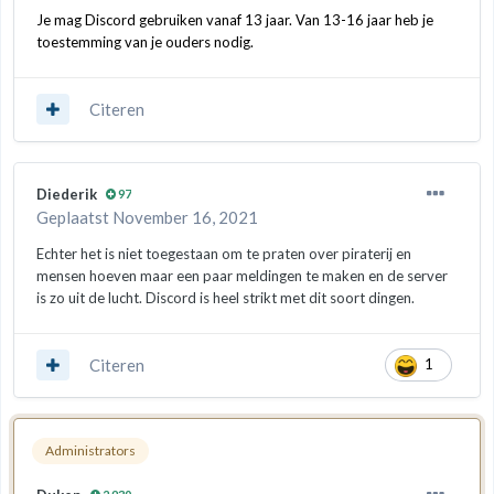
Je mag Discord gebruiken vanaf 13 jaar. Van 13-16 jaar heb je
toestemming van je ouders nodig.
Citeren
Diederik
97
Geplaatst
November 16, 2021
Echter het is niet toegestaan om te praten over piraterij en
mensen hoeven maar een paar meldingen te maken en de server
is zo uit de lucht. Discord is heel strikt met dit soort dingen.
Citeren
1
Administrators