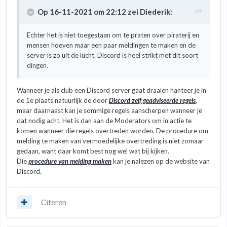
Op 16-11-2021 om 22:12 zei
Diederik
:
Echter het is niet toegestaan om te praten over piraterij en
mensen hoeven maar een paar meldingen te maken en de
server is zo uit de lucht. Discord is heel strikt met dit soort
dingen.
Wanneer je als club een Discord server gaat draaien hanteer je in
de 1e plaats natuurlijk de door
Discord zelf geadviseerde regels
,
maar daarnaast kan je sommige regels aanscherpen wanneer je
dat nodig acht. Het is dan aan de Moderators om in actie te
komen wanneer die regels overtreden worden. De procedure om
melding te maken van vermoedelijke overtreding is niet zomaar
gedaan, want daar komt best nog wel wat bij kijken.
Die
procedure van melding maken
kan je nalezen op de website van
Discord.
Citeren