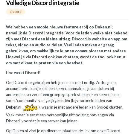
Volledige Discord integratie
discord
We hebben een mooie nieuwe feature erbij op Duken.nl;
namelijk de Discord integratie. Voor de leden welke niet bekend
zijn met Discord een kleine uitleg. Discord is website en app om
tekst, video en audio te delen. Veel leden maken er graag
gebruik van, om makkelijk te kunnen communiceren met andere.
Hoewel je via Discord ook kan chatten, wordt de tool ook benut
om met elkaar te praten via een headset.
Hoe werkt Discord?
Om Discord te gebruiken heb je een account nodig. Zodra je een
account hebt, kan je zelf een server aanmaken, je aansluiten bij
andermans server of een groepsgesprek starten. Een server is een
soort ‘community’ van gelijkgezinden (bijvoorbeeld leden van
Duken.nl
), waarin je met andere leden kan (voice) chatten.
Vaak moet je eerst een persoonlijke uitnodiging ontvangen via
Discord, voordat je een server kan joinen.
Op Duken.nl vind je op diversen plaatsen de link om onze Discord