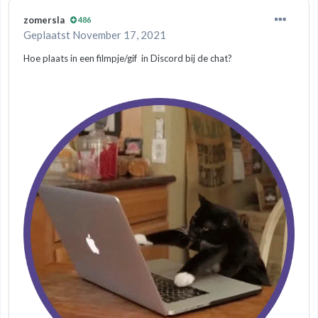
zomersla
486
Geplaatst
November 17, 2021
Hoe plaats in een filmpje/gif in Discord bij de chat?