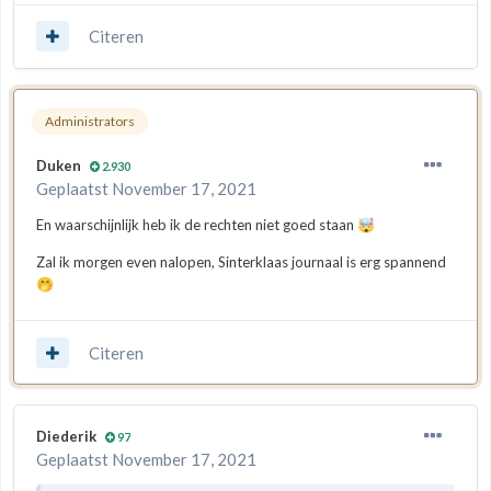
Citeren
Administrators
Duken
2.930
Geplaatst
November 17, 2021
En waarschijnlijk heb ik de rechten niet goed staan
🤯
Zal ik morgen even nalopen, Sinterklaas journaal is erg spannend
🤭
Citeren
Diederik
97
Geplaatst
November 17, 2021