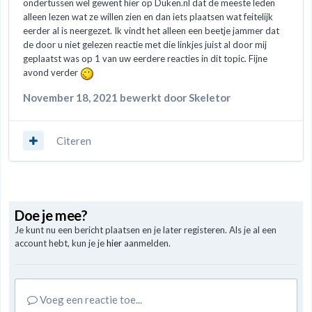
ondertussen wel gewent hier op Duken.nl dat de meeste leden
alleen lezen wat ze willen zien en dan iets plaatsen wat feitelijk
eerder al is neergezet. Ik vindt het alleen een beetje jammer dat
de door u niet gelezen reactie met die linkjes juist al door mij
geplaatst was op 1 van uw eerdere reacties in dit topic. Fijne
avond verder
November 18, 2021
bewerkt door Skeletor
Citeren
Doe je mee?
Je kunt nu een bericht plaatsen en je later registeren. Als je al een
account hebt, kun je je
hier
aanmelden.
Voeg een reactie toe...