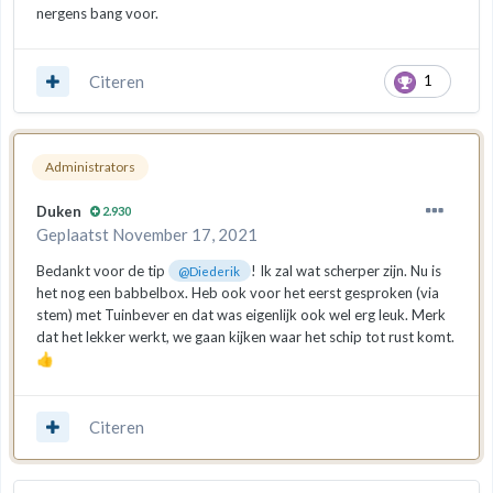
nergens bang voor.
Citeren
1
Administrators
Duken
2.930
Geplaatst
November 17, 2021
Bedankt voor de tip
! Ik zal wat scherper zijn. Nu is
@Diederik
het nog een babbelbox. Heb ook voor het eerst gesproken (via
stem) met Tuinbever en dat was eigenlijk ook wel erg leuk. Merk
dat het lekker werkt, we gaan kijken waar het schip tot rust komt.
👍
Citeren