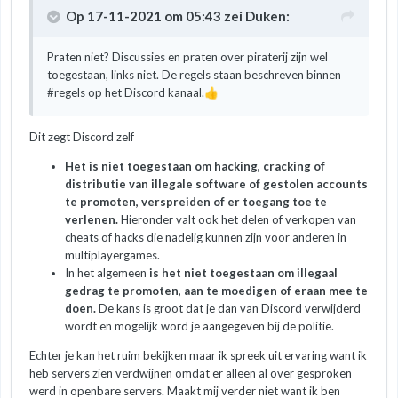
Op 17-11-2021 om 05:43 zei
Duken
:
Praten niet? Discussies en praten over piraterij zijn wel
toegestaan, links niet. De regels staan beschreven binnen
#regels op het Discord kanaal.
👍
Dit zegt Discord zelf
Het is niet toegestaan om hacking, cracking of
distributie van illegale software of gestolen accounts
te promoten, verspreiden of er toegang toe te
verlenen.
Hieronder valt ook het delen of verkopen van
cheats of hacks die nadelig kunnen zijn voor anderen in
multiplayergames.
In het algemeen
is het niet toegestaan om illegaal
gedrag te promoten, aan te moedigen of eraan mee te
doen.
De kans is groot dat je dan van Discord verwijderd
wordt en mogelijk word je aangegeven bij de politie.
Echter je kan het ruim bekijken maar ik spreek uit ervaring want ik
heb servers zien verdwijnen omdat er alleen al over gesproken
werd in openbare servers. Maakt mij verder niet want ik ben