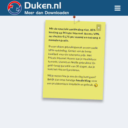
Mis de speciale aanbieding niet. 85%
korting op Private Internet Access VPN,
nu slechts €1,75 per maand en ontvang 4
maanden gratis.
Ervaar ultiem gebruiksgemak en een snelle
VPN-verbinding. Geniet van de beste
kwaliteit voor de scherpste prijs. Met
Private Internet Access kun je moeiteloos
torrents, Usenet en Netflix gebruiken! En
geld-terug-garantie van 30 dagen, dus je
kunt het risicovrij proberen.
Wil je weten hoe je aan de slag kunt gaan?
Bekijk dan onze handige
handleiding
voor
een probleemloze installatie en gebruik.