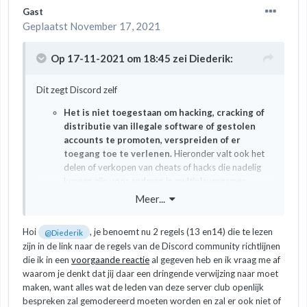
Gast
Geplaatst
November 17, 2021
Op 17-11-2021 om 18:45 zei
Diederik
:
Dit zegt Discord zelf
Het is niet toegestaan om hacking, cracking of
distributie van illegale software of gestolen
accounts te promoten, verspreiden of er
toegang toe te verlenen.
Hieronder valt ook het
delen of verkopen van cheats of hacks die nadelig
kunnen zijn voor anderen in multiplayergames.
In het algemeen
is het niet toegestaan om
Meer...
illegaal gedrag te promoten, aan te moedigen of
eraan mee te doen.
De kans is groot dat je dan van
Hoi
, je benoemt nu 2 regels (13 en14) die te lezen
@Diederik
Discord verwijderd wordt en mogelijk word je
zijn in de link naar de regels van de Discord community richtlijnen
aangegeven bij de politie.
die ik in een
voorgaande reactie
al gegeven heb en ik vraag me af
Echter je kan het ruim bekijken maar ik spreek uit ervaring
waarom je denkt dat jij daar een dringende verwijzing naar moet
want ik heb servers zien verdwijnen omdat er alleen al over
maken, want alles wat de leden van deze server club openlijk
gesproken werd in openbare servers. Maakt mij verder niet
bespreken zal gemodereerd moeten worden en zal er ook niet of