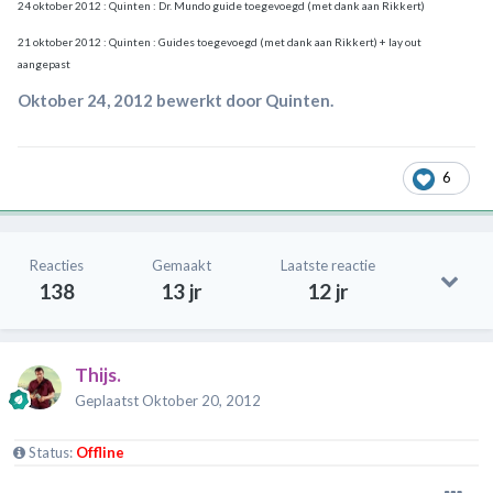
24 oktober 2012 : Quinten : Dr. Mundo guide toegevoegd (met dank aan Rikkert)
21 oktober 2012 : Quinten : Guides toegevoegd (met dank aan Rikkert) + lay out
aangepast
Oktober 24, 2012
bewerkt door Quinten.
6
Reacties
Gemaakt
Laatste reactie
138
13 jr
12 jr
Thijs.
Geplaatst
Oktober 20, 2012
Status:
Offline