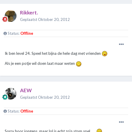
Rikkert.
Geplaatst
Oktober 20, 2012
Status:
Offline
Ik ben level 24. Speel het bijna de hele dag met vrienden
Als je een potje wil doen laat maar weten
AEW
Geplaatst
Oktober 20, 2012
Status:
Offline
Sorry hoor jongens, maar lol is echt zo'n stom spel .....