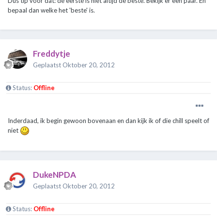
Dus tip voor dat: de eerste is niet altijd de beste. Bekijk er een paar. En
bepaal dan welke het 'beste' is.
Freddytje
Geplaatst
Oktober 20, 2012
Status:
Offline
Inderdaad, ik begin gewoon bovenaan en dan kijk ik of die chill speelt of
niet
DukeNPDA
Geplaatst
Oktober 20, 2012
Status:
Offline