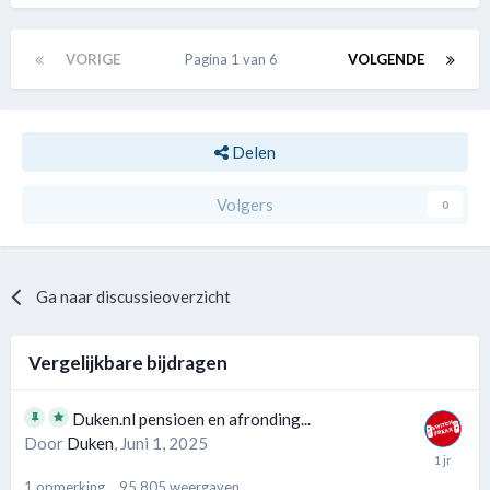
VORIGE
Pagina 1 van 6
VOLGENDE
Delen
Volgers
0
Ga naar discussieoverzicht
Vergelijkbare bijdragen
Duken.nl pensioen en afronding...
Door
Duken
,
Juni 1, 2025
1
opmerking
95.805
weergaven