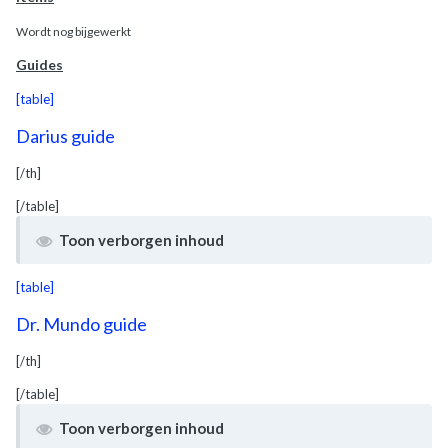
Wordt nog bijgewerkt
Guides
[table]
Darius guide
[/th]
[/table]
Toon verborgen inhoud
[table]
Dr. Mundo guide
[/th]
[/table]
Toon verborgen inhoud