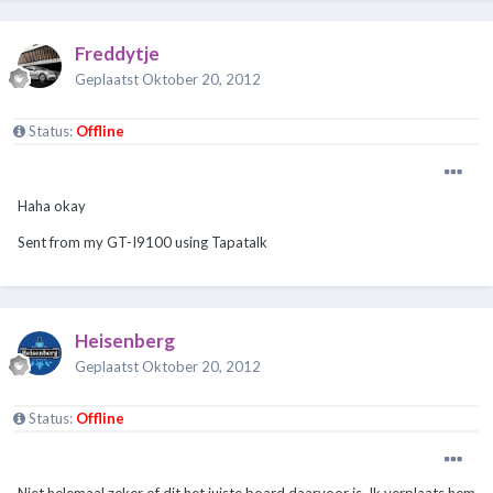
Freddytje
Geplaatst
Oktober 20, 2012
Status:
Offline
Haha okay
Sent from my GT-I9100 using Tapatalk
Heisenberg
Geplaatst
Oktober 20, 2012
Status:
Offline
Niet helemaal zeker of dit het juiste board daarvoor is. Ik verplaats hem