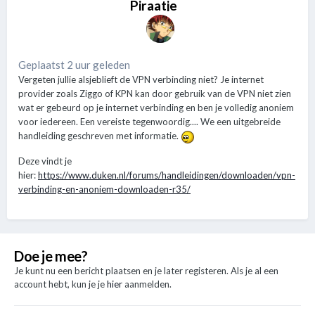
Piraatje
Geplaatst 2 uur geleden
Vergeten jullie alsjeblieft de VPN verbinding niet? Je internet
provider zoals Ziggo of KPN kan door gebruik van de VPN niet zien
wat er gebeurd op je internet verbinding en ben je volledig anoniem
voor iedereen. Een vereiste tegenwoordig.... We een uitgebreide
handleiding geschreven met informatie.
Deze vindt je
hier:
https://www.duken.nl/forums/handleidingen/downloaden/vpn-
verbinding-en-anoniem-downloaden-r35/
Doe je mee?
Je kunt nu een bericht plaatsen en je later registeren. Als je al een
account hebt, kun je je
hier
aanmelden.