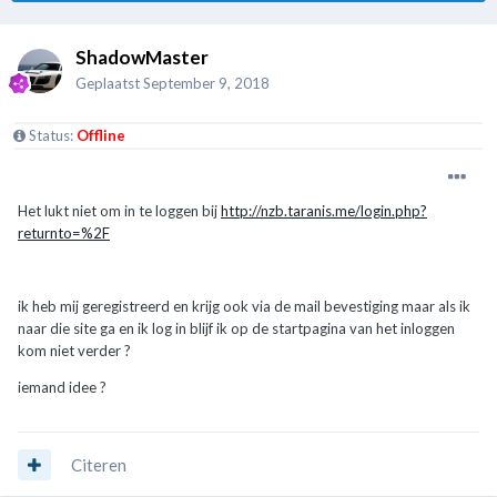
ShadowMaster
Geplaatst
September 9, 2018
Status:
Offline
Het lukt niet om in te loggen bij
http://nzb.taranis.me/login.php?
returnto=%2F
ik heb mij geregistreerd en krijg ook via de mail bevestiging maar als ik
naar die site ga en ik log in blijf ik op de startpagina van het inloggen
kom niet verder ?
iemand idee ?
Citeren