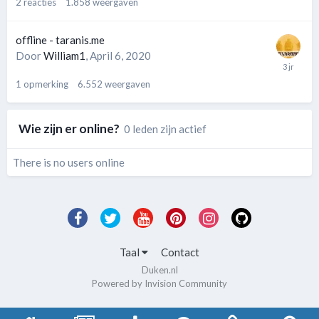
2
reacties
1.858
weergaven
offline - taranis.me
Door
William1
,
April 6, 2020
1
opmerking
6.552
weergaven
Wie zijn er online?
0 leden zijn actief
There is no users online
Taal
Contact
Duken.nl
Powered by Invision Community