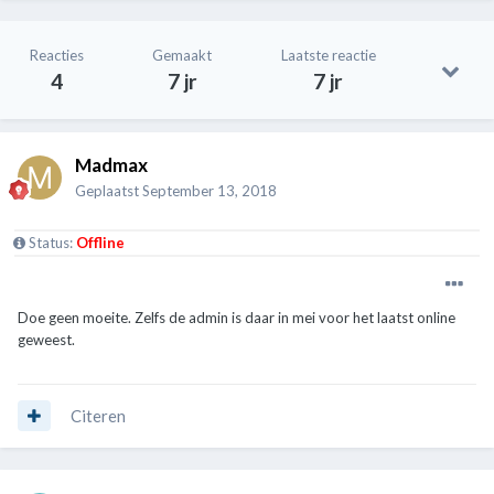
Reacties
Gemaakt
Laatste reactie
4
7 jr
7 jr
Madmax
Geplaatst
September 13, 2018
Status:
Offline
Doe geen moeite. Zelfs de admin is daar in mei voor het laatst online
geweest.
Citeren