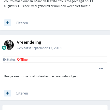
Zou zo maar kunnen. Maar de laatste nzb is toegevoegd op 11
augustus. Dus heel veel gebeurd er nou ook weer niet toch!?
Citeren
Vreemdeling
Geplaatst
September 17, 2018
Status:
Offline
Beetje een dooie boel inderdaad, en niet uitnodigend.
Citeren