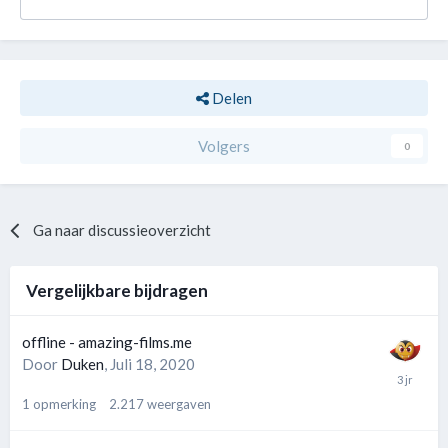
Delen
Volgers
0
Ga naar discussieoverzicht
Vergelijkbare bijdragen
offline - amazing-films.me
Door
Duken
,
Juli 18, 2020
1
opmerking
2.217
weergaven