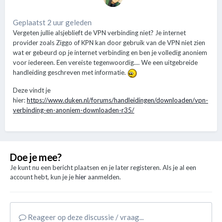
Geplaatst 2 uur geleden
Vergeten jullie alsjeblieft de VPN verbinding niet? Je internet
provider zoals Ziggo of KPN kan door gebruik van de VPN niet zien
wat er gebeurd op je internet verbinding en ben je volledig anoniem
voor iedereen. Een vereiste tegenwoordig.... We een uitgebreide
handleiding geschreven met informatie.
Deze vindt je
hier:
https://www.duken.nl/forums/handleidingen/downloaden/vpn-
verbinding-en-anoniem-downloaden-r35/
Doe je mee?
Je kunt nu een bericht plaatsen en je later registeren. Als je al een
account hebt, kun je je
hier
aanmelden.
Reageer op deze discussie / vraag...