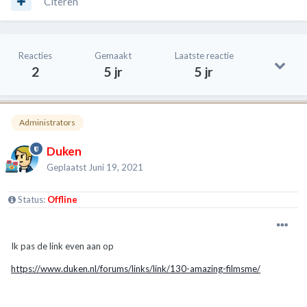
Citeren
Reacties
Gemaakt
Laatste reactie
2
5 jr
5 jr
Administrators
Duken
Geplaatst
Juni 19, 2021
Status:
Offline
Ik pas de link even aan op
https://www.duken.nl/forums/links/link/130-amazing-filmsme/