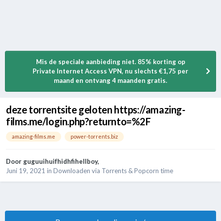
Mis de speciale aanbieding niet. 85% korting op
Private Internet Access VPN, nu slechts €1,75 per
maand en ontvang 4 maanden gratis.
deze torrentsite geloten https://amazing-
films.me/login.php?returnto=%2F
amazing-films.me
power-torrents.biz
Door
guguuihuifhidhfihellboy
,
Juni 19, 2021
in
Downloaden via Torrents & Popcorn time