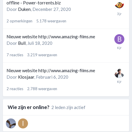
offline - Power-torrents.biz
Door
Duken
,
December 27, 2020
2
opmerkingen
5.178
weergaven
Nieuwe website http://www.amazing-films.me
Door
Bull
,
Juli 18, 2020
7
reacties
3.219
weergaven
Nieuwe website http://www.amazing-films.me
Door
Klosjaar
,
Februari 6, 2020
2
reacties
2.788
weergaven
Wie zijn er online?
2 leden zijn actief