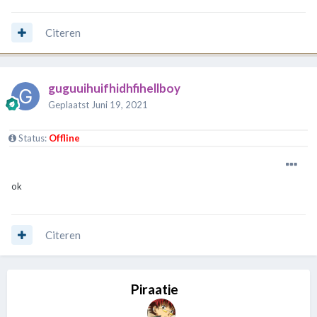
Citeren
guguuihuifhidhfihellboy
Geplaatst
Juni 19, 2021
Status:
Offline
ok
Citeren
Piraatje