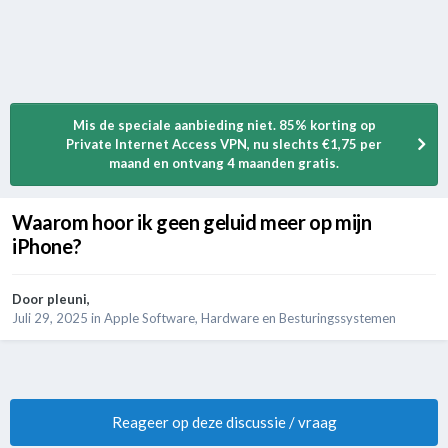
Mis de speciale aanbieding niet. 85% korting op
Private Internet Access VPN, nu slechts €1,75 per
maand en ontvang 4 maanden gratis.
Waarom hoor ik geen geluid meer op mijn
iPhone?
Door
pleuni
,
Juli 29, 2025
in
Apple Software, Hardware en Besturingssystemen
Reageer op deze discussie / vraag