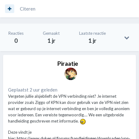
Citeren
Reacties
Gemaakt
Laatste reactie
0
1 jr
1 jr
Piraatje
Geplaatst 2 uur geleden
Vergeten jullie alsjeblieft de VPN verbinding niet? Je internet
provider zoals Ziggo of KPN kan door gebruik van de VPN niet zien
wat er gebeurd op je internet verbinding en ben je volledig anoniem
voor iedereen. Een vereiste tegenwoordig.... We een uitgebreide
handleiding geschreven met informatie.
Deze vindt je
hier:
https://www.duken.nl/forums/handleidingen/downloaden/vpn-