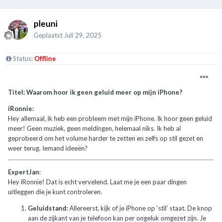
pleuni
Geplaatst
Juli 29, 2025
Status:
Offline
Titel: Waarom hoor ik geen geluid meer op mijn iPhone?
iRonnie:
Hey allemaal, ik heb een probleem met mijn iPhone. Ik hoor geen geluid
meer! Geen muziek, geen meldingen, helemaal niks. Ik heb al
geprobeerd om het volume harder te zetten en zelfs op stil gezet en
weer terug. Iemand ideeën?
ExpertJan
:
Hey iRonnie! Dat is echt vervelend. Laat me je een paar dingen
uitleggen die je kunt controleren.
Geluidstand:
Allereerst, kijk of je iPhone op ‘stil’ staat. De knop
aan de zijkant van je telefoon kan per ongeluk omgezet zijn. Je