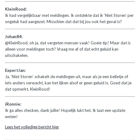
KleinRood:
Ik had vergelijkbaar met meldingen. Ik ontdekte dat ik ‘Niet Storen’ per
ongeluk had aangezet. Misschien dat dat bij jou ook het geval is?
Johan84:
@KleinRood, oh ja, dat vergeten mensen vaak! Goeie tip! Maar dat is
alleen voor meldingen toch? Vraag me af of dat echt geluid kan
uitschakelen.
ExpertJan:
Ja, ‘Niet Storen’ schakelt de meldingen uit, maar als je een belletje of
iets anders verwacht, kan het lijken alsof er geen geluid is. Goed dat je
dat opmerkt, KleinRood!
iRonnie:
Ik ga alles checken, dank jullie! Hopelijk lukt het. Ik laat een update
weten!
Lees het volledige bericht hier