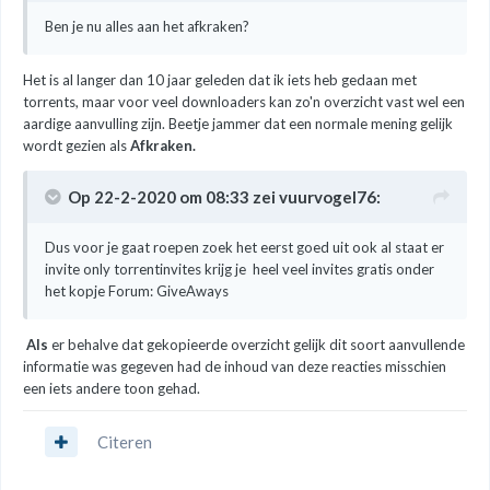
Ben je nu alles aan het afkraken?
Het is al langer dan 10 jaar geleden dat ik iets heb gedaan met
torrents, maar voor veel downloaders kan zo'n overzicht vast wel een
aardige aanvulling zijn. Beetje jammer dat een normale mening gelijk
wordt gezien als
Afkraken.
Op 22-2-2020 om 08:33 zei
vuurvogel76
:
Dus voor je gaat roepen zoek het eerst goed uit ook al staat er
invite only torrentinvites krijg je heel veel invites gratis onder
het kopje Forum:
GiveAways
Als
er behalve dat gekopieerde overzicht gelijk dit soort aanvullende
informatie was gegeven had de inhoud van deze reacties misschien
een iets andere toon gehad.
Citeren