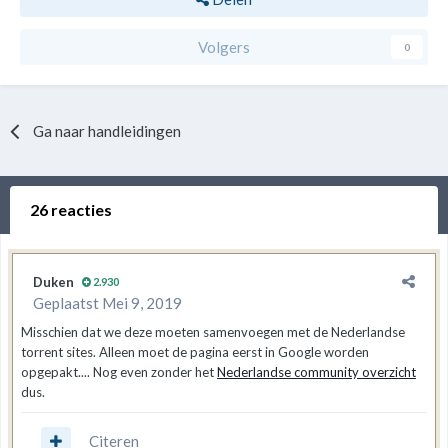
Volgers
0
Ga naar handleidingen
26 reacties
Duken
2.930
Geplaatst
Mei 9, 2019
Misschien dat we deze moeten samenvoegen met de Nederlandse
torrent sites. Alleen moet de pagina eerst in Google worden
opgepakt.... Nog even zonder het
Nederlandse community overzicht
dus.
Citeren