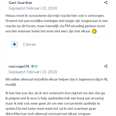
Gast Guardian
Geplaatst
Februari 22, 2020
Helaas moet ik constateren dat mijn reactie hier ook is verborgen.
Vreemd dat persoonlijke meningen niet langer zijn toegestaan in een
reactie op dit forum, maar kennelijk via PM wisseling gedaan moet
worden wanneer leden het even niet eens zijn met elkaar.
Citeren
vuurvogel76
18
Geplaatst
Februari 22, 2020
We willen allemaal hetzelfde elkaar helpen dat is tegenwoordig in NL
moelijk
Ik ben hier pas dus als ik iets onterecht doe zeg het me dan dan ga
ik,enigste wat ik wou is hulp aanbieden,heb een berg aan ervaring
maar ik heb ook weer geen zin om een concurrentie spelletje te
spelen.Die het beter weet weet het zal ik niet overheen gaan
tikke.Men kan toch allemaal normaal met elkaar omgaan.