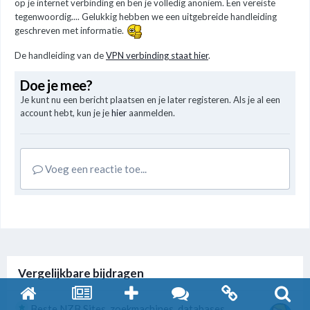
op je internet verbinding en ben je volledig anoniem. Een vereiste
tegenwoordig.... Gelukkig hebben we een uitgebreide handleiding
geschreven met informatie.
De handleiding van de
VPN verbinding staat hier
.
Doe je mee?
Je kunt nu een bericht plaatsen en je later registeren. Als je al een
account hebt, kun je je
hier
aanmelden.
Voeg een reactie toe...
Vergelijkbare bijdragen
Beste NZB Sites, zoekmachines, databases,