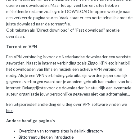
openen en downloaden. Maar let op, veel torrent sites hebben
misleidende reclame zoals grote DOWNLOAD knoppen welke je naar
een verkeerde pagina sturen. Vaak staat er een nette tekst link met de
juiste download naar de torrent file.
Ook teksten als "Direct download" of "Fast download" moet je
overslaan.
Torrent en VPN
Een VPN verbinding is voor de Nederlandse downloader een vereiste
geworden. Naast je internet verbinding zoals Ziggo, KPN etc is het bij
het downloaden van films en muziek een actieve VPN verbinding
nodig. Als je een VPN verbinding gebruikt zijn worden je persoonlijk
gegevens verborgen waardoor je anoniem gebruik kan maken van het
internet. Belangrijkste voor de downloader is natuurlijk een eventuele
auteur organisatie jouw persoonlijke gegevens niet kan achterhalen...
Een uitgebreide handleiding en uitleg over VPN software vinden we
hier
.
Andere handige pagina's
Overzicht van torrents sites in de link directory
Bittorrent uitleg en introductie