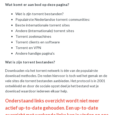
Wat komt er aan bod op deze pagina?
Wat is zijn torrent bestanden?
Populairste Nederlandse torrent communities:
Beste internationale torrent sites
Andere (internationale) torrent sites
Torrent zoekmachines
Torrent clients en software
Torrent en VPN
Andere handige pagina's
Wat is zijn torrent bestanden?
Downloaden via het torrent netwerk is één van de populairste
download methodes. De reden hiervoor is toch wel het gemak en de
vele sites die torrent bestanden aanbieden. Het protocol is in 2001
ontwikkeld en door de sociale opzet deel je het bestand wat je
download waardoor iedereen elkaar help.
Onderstaand links overzicht wordt niet meer
actief up-to-date gehouden. Een up-to-date
overzicht met werkende links kan je vinden op ons