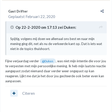
Gast Drifter
Geplaatst
Februari 22, 2020
Op 22-2-2020 om 17:13 zei
Duken
:
Spijtig, volgens mij doen we allemaal ons best en naar mijn
mening ging dit, net als nu de verkeerde kant op. Dat is iets wat
niet in de topics thuishoort.
Fijne verjaardag verder
, was niet mijn intentie die voor jou
@Duken
te verpesten met mijn persoonlijke mening. Ik heb mijn laatste reactie
aangepast zodat niemand daar verder weer ongepast op kan
reageren. Lijkt me dat je het door jou geciteerde ook beter even kan
aanpassen.
Citeren