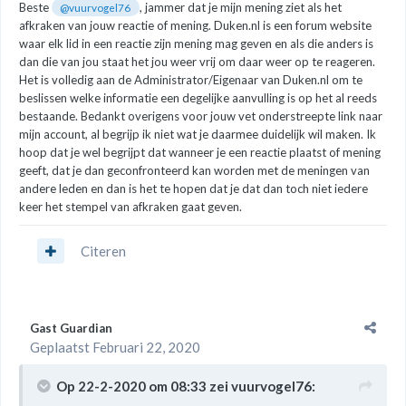
Beste
, jammer dat je mijn mening ziet als het
@vuurvogel76
afkraken van jouw reactie of mening. Duken.nl is een forum website
waar elk lid in een reactie zijn mening mag geven en als die anders is
dan die van jou staat het jou weer vrij om daar weer op te reageren.
Het is volledig aan de Administrator/Eigenaar van Duken.nl om te
beslissen welke informatie een degelijke aanvulling is op het al reeds
bestaande. Bedankt overigens voor jouw vet onderstreepte link naar
mijn account, al begrijp ik niet wat je daarmee duidelijk wil maken. Ik
hoop dat je wel begrijpt dat wanneer je een reactie plaatst of mening
geeft, dat je dan geconfronteerd kan worden met de meningen van
andere leden en dan is het te hopen dat je dat dan toch niet iedere
keer het stempel van afkraken gaat geven.
Citeren
Gast Guardian
Geplaatst
Februari 22, 2020
Op 22-2-2020 om 08:33 zei
vuurvogel76
: