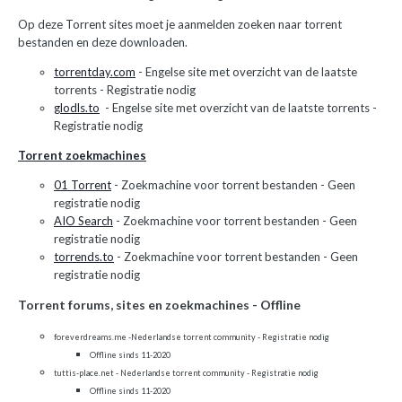
Op deze Torrent sites moet je aanmelden zoeken naar torrent
bestanden en deze downloaden.
torrentday.com
- Engelse site met overzicht van de laatste
torrents - Registratie nodig
glodls.to
- Engelse site met overzicht van de laatste torrents -
Registratie nodig
Torrent zoekmachines
01 Torrent
- Zoekmachine voor torrent bestanden - Geen
registratie nodig
AIO Search
- Zoekmachine voor torrent bestanden - Geen
registratie nodig
torrends.to
- Zoekmachine voor torrent bestanden - Geen
registratie nodig
Torrent forums, sites en zoekmachines - Offline
foreverdreams.me -Nederlandse torrent community - Registratie nodig
Offline sinds 11-2020
tuttis-place.net - Nederlandse torrent community - Registratie nodig
Offline sinds 11-2020