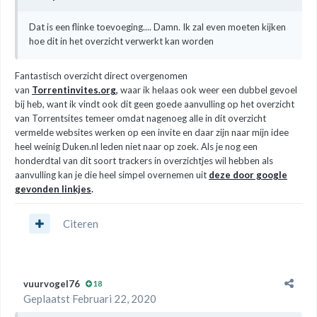
Dat is een flinke toevoeging.... Damn. Ik zal even moeten kijken
hoe dit in het overzicht verwerkt kan worden
Fantastisch overzicht direct overgenomen
van
Torrentinvites.org
,
waar ik helaas ook weer een dubbel gevoel
bij heb, want ik vindt ook dit geen goede aanvulling op het overzicht
van Torrentsites temeer omdat nagenoeg alle in dit overzicht
vermelde websites werken op een invite en daar zijn naar mijn idee
heel weinig Duken.nl leden niet naar op zoek. Als je nog een
honderdtal van dit soort trackers in overzichtjes wil hebben als
aanvulling kan je die heel simpel overnemen uit
deze door google
gevonden linkjes
.
Citeren
vuurvogel76
18
Geplaatst
Februari 22, 2020