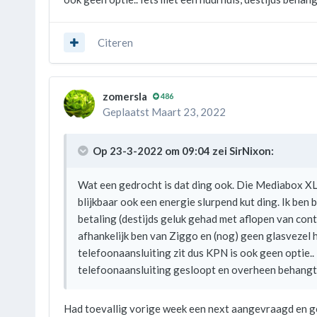
Citeren
zomersla
486
Geplaatst
Maart 23, 2022
Op 23-3-2022 om 09:04 zei
SirNixon
:
Wat een gedrocht is dat ding ook. Die Mediabox XL 
blijkbaar ook een energie slurpend kut ding. Ik ben 
betaling (destijds geluk gehad met aflopen van cont
afhankelijk ben van Ziggo en (nog) geen glasvezel 
telefoonaansluiting zit dus KPN is ook geen optie..
telefoonaansluiting gesloopt en overheen behangt.
Had toevallig vorige week een next aangevraagd en g