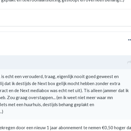
is echt een verouderd, traag, eigenlijk nooit goed geweest en
blij dat ik destijds de Next box gelijk mocht hebben zonder extra
ract en de Next mediabox was echt net uit). Tis alleen jammer dat ik
heb. Zou graag overstappen... (en ik weet niet meer waar mn
 Iets met een huurhuis, destijds behang geplakt en
.)
ekregen door een nieuw 1 jaar abonnement te nemen €0,50 hoger d