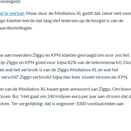
bonneegeld.
al te werken
. Maar door de Mediabox XL geldt dat zeker niet voo
go klanten leerde dat lang niet iedereen op de hoogte is van de
aardinstellingen.
 we aan meerdere Ziggo en KPN klanten gevraagd om voor ons het
jn Ziggo en KPN goed voor bijna 82% van de televisiemarkt). Do
 wat het verbruik is van de Ziggo Mediabox XL en wat het
 verschil? Ziggo verbruikt bijna tien keer zoveel stroom als KPN.
ken van de Mediabox XL kwam geen antwoord van Ziggo. Om hoev
gissen. Bo: 'Het gaat om 240 miljoen euro per jaar aan stroom dat 
ben. Ter vergelijking: dat is ongeveer 1000 voetbalvelden aan