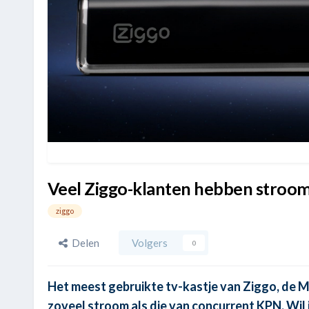
Veel Ziggo-klanten hebben strooms
ziggo
Delen
Volgers
0
Het meest gebruikte tv-kastje van Ziggo, de Me
zoveel stroom als die van concurrent KPN. Wil 