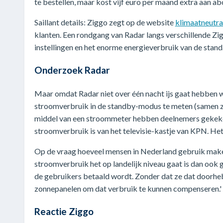
te bestellen, maar kost vijf euro per maand extra aan a
Saillant details: Ziggo zegt op de website
klimaatneutra
klanten. Een rondgang van Radar langs verschillende Zig
instellingen en het enorme energieverbruik van de stand
Onderzoek Radar
Maar omdat Radar niet over één nacht ijs gaat hebben
stroomverbruik in de standby-modus te meten (samen zi
middel van een stroommeter hebben deelnemers gekeken
stroomverbruik is van het televisie-kastje van KPN. Het
Op de vraag hoeveel mensen in Nederland gebruik ma
stroomverbruik het op landelijk niveau gaat is dan ook 
de gebruikers betaald wordt. Zonder dat ze dat doorheb
zonnepanelen om dat verbruik te kunnen compenseren.'
Reactie Ziggo