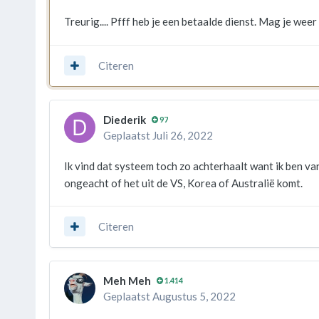
Treurig.... Pfff heb je een betaalde dienst. Mag je weer
Citeren
Diederik
97
Geplaatst
Juli 26, 2022
Ik vind dat systeem toch zo achterhaalt want ik ben va
ongeacht of het uit de VS, Korea of Australië komt.
Citeren
Meh Meh
1.414
Geplaatst
Augustus 5, 2022