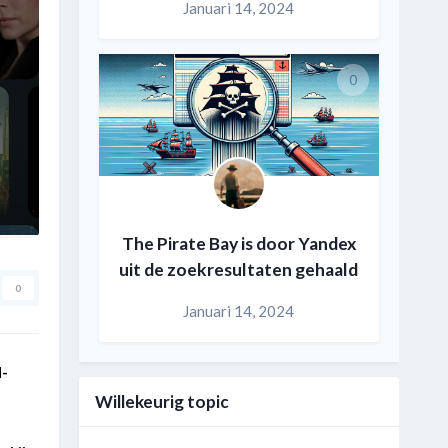
Januari 14, 2024
0
The Pirate Bay is door Yandex
uit de zoekresultaten gehaald
0
Januari 14, 2024
N-
Willekeurig topic