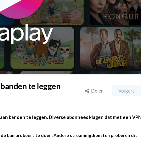
 banden te leggen
Delen
Volgers
s aan banden te leggen. Diverse abonnees klagen dat met een VP
n de ban probeert te doen. Andere streamingdiensten proberen dit