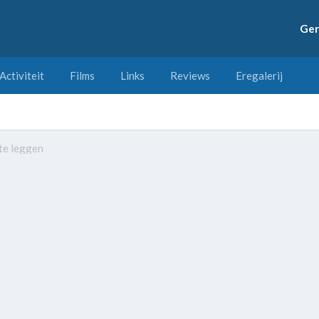
Ger
Activiteit
Films
Links
Reviews
Eregalerij
te leggen