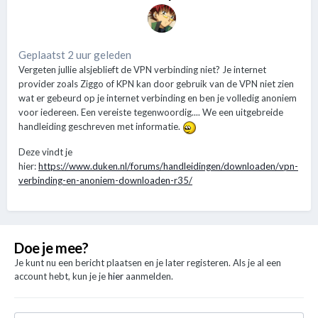
Geplaatst 2 uur geleden
Vergeten jullie alsjeblieft de VPN verbinding niet? Je internet
provider zoals Ziggo of KPN kan door gebruik van de VPN niet zien
wat er gebeurd op je internet verbinding en ben je volledig anoniem
voor iedereen. Een vereiste tegenwoordig.... We een uitgebreide
handleiding geschreven met informatie.
Deze vindt je
hier:
https://www.duken.nl/forums/handleidingen/downloaden/vpn-
verbinding-en-anoniem-downloaden-r35/
Doe je mee?
Je kunt nu een bericht plaatsen en je later registeren. Als je al een
account hebt, kun je je
hier
aanmelden.