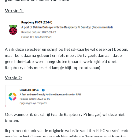
Versie 1:
Als ik deze selecteer en schrijf op het sd-kaartje wil deze kort booten,
maar kort daarna gebeurt er niets meer. De tv geeft dan aan dat er
geen hdmi-kabel werd aangesloten (maar in werkelijkheid doet
Raspberry niets meer. Het lampje blijft op rood staan)
Versie 2:
Ook wanneer ik dit schrijf (via de Raspberry Pi Imager) wil deze niet
booten.
Ik probeerde ook via de originele website van LibreELEC verschillende
versies te installeren, maar ook hier wilde de Raspberry niet bootten.