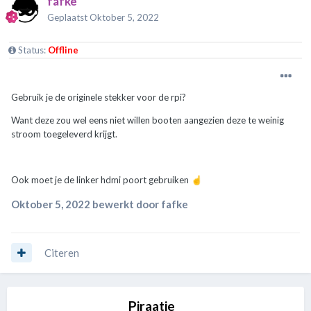
fafke
Geplaatst
Oktober 5, 2022
Status:
Offline
Gebruik je de originele stekker voor de rpi?
Want deze zou wel eens niet willen booten aangezien deze te weinig
stroom toegeleverd krijgt.
Ook moet je de linker hdmi poort gebruiken
☝️
Oktober 5, 2022
bewerkt door fafke
Citeren
Piraatje