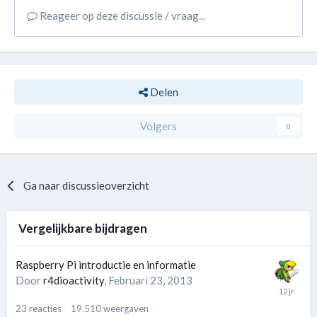
Reageer op deze discussie / vraag...
Delen
Volgers
0
Ga naar discussieoverzicht
Vergelijkbare bijdragen
Raspberry Pi introductie en informatie
Door
r4dioactivity
,
Februari 23, 2013
23
reacties
19.510
weergaven