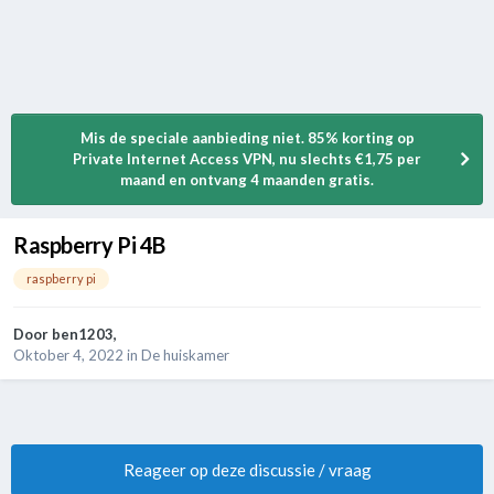
Mis de speciale aanbieding niet. 85% korting op
Private Internet Access VPN, nu slechts €1,75 per
maand en ontvang 4 maanden gratis.
Raspberry Pi 4B
raspberry pi
Door
ben1203
,
Oktober 4, 2022
in
De huiskamer
Reageer op deze discussie / vraag