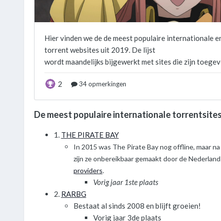
De meest populaire internationale torrentsite
1.
THE PIRATE BAY
In 2015 was The Pirate Bay nog offline, maar na
zijn ze onbereikbaar gemaakt door de Nederlands
providers
.
Vorig jaar 1ste plaats
2.
RARBG
Bestaat al sinds 2008 en blijft groeien!
Vorig jaar 3de plaats