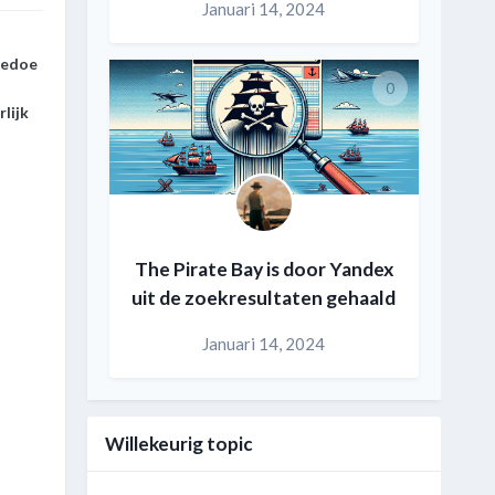
Januari 14, 2024
gedoe
0
lijk
s
The Pirate Bay is door Yandex
uit de zoekresultaten gehaald
Januari 14, 2024
Willekeurig topic