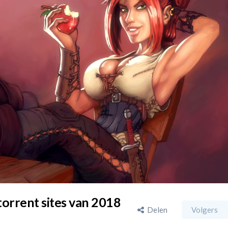
torrent sites van 2018
Delen
Volgers