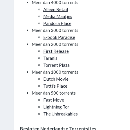
Meer dan 4000 torrents
Alleen Retail
Media Maatjes
Pandora Place
Meer dan 3000 torrents
E-book Paradise
Meer dan 2000 torrents
First Release
Taranis
Torrent Plaza
Meer dan 1000 torrents
Dutch Movie
Tutti's Place
Meer dan 500 torrents
Fast Move
Lightning Tor
The Unbreakables
Besloten Nederlandse Torrentsites