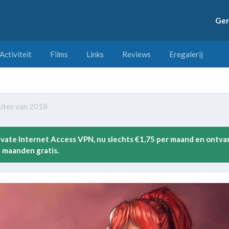
Ger
Activiteit
Films
Links
Reviews
Eregalerij
sites van 2018
rivate Internet Access VPN, nu slechts €1,75 per maand en ontva
 maanden gratis.