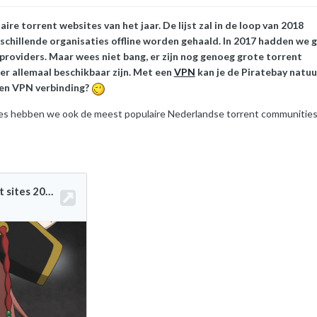
e torrent websites van het jaar. De lijst zal in de loop van 2018
schillende organisaties offline worden gehaald
. In 2017 hadden we 
roviders. Maar wees niet bang, er zijn nog genoeg grote
torrent
 er allemaal beschikbaar zijn. Met een
VPN
kan je de Piratebay natuur
en VPN verbinding?
ites hebben we ook de meest populaire Nederlandse torrent communitie