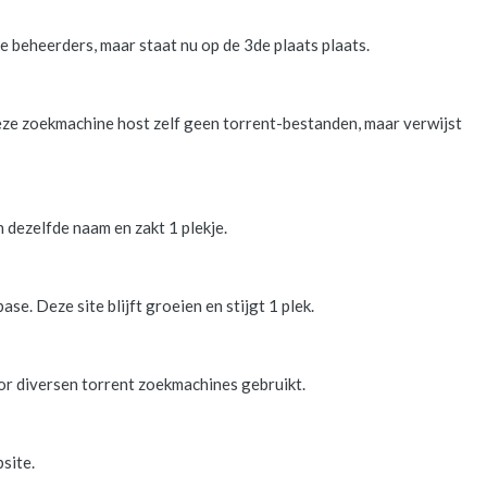
 beheerders, maar staat nu op de 3de plaats plaats.
eze zoekmachine host zelf geen torrent-bestanden, maar verwijst
 dezelfde naam en zakt 1 plekje.
se. Deze site blijft groeien en stijgt 1 plek.
or diversen torrent zoekmachines gebruikt.
site.