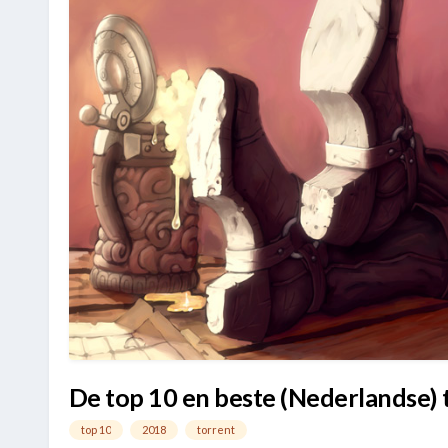
De top 10 en beste (Nederlandse) 
top 10
2018
torrent