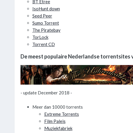
BT Etree
IsoHunt down
Seed Peer
Sumo Torrent
The Piratebay
TorLock
Torrent CD
De meest populaire Nederlandse torrentsites 
- update December 2018 -
Meer dan 10000 torrents
Extreme Torrents
Film Paleis
Muziekfabriek