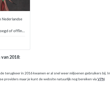
s van 2018:
 de terugkeer in 2016 kwamen er al snel weer miljoenen gebruikers bij. I
e providers maar je kunt de website natuurlijk nog bereiken via
VPN