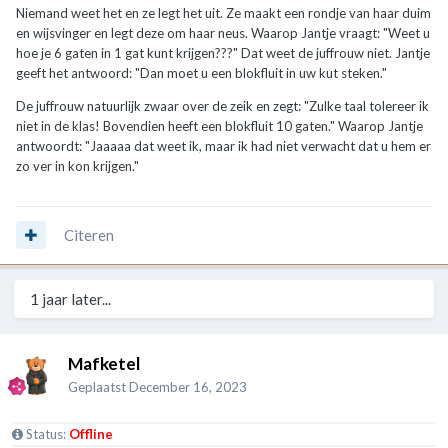
Niemand weet het en ze legt het uit. Ze maakt een rondje van haar duim
en wijsvinger en legt deze om haar neus. Waarop Jantje vraagt: "Weet u
hoe je 6 gaten in 1 gat kunt krijgen???" Dat weet de juffrouw niet. Jantje
geeft het antwoord: "Dan moet u een blokfluit in uw kut steken."
De juffrouw natuurlijk zwaar over de zeik en zegt: "Zulke taal tolereer ik
niet in de klas! Bovendien heeft een blokfluit 10 gaten." Waarop Jantje
antwoordt: "Jaaaaa dat weet ik, maar ik had niet verwacht dat u hem er
zo ver in kon krijgen."
Citeren
1 jaar later...
Mafketel
Geplaatst
December 16, 2023
Status:
Offline