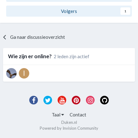
Volgers
1
Ga naar discussieoverzicht
Wie zijn er online?
2 leden zijn actief
Taal
Contact
Duken.nl
Powered by Invision Community