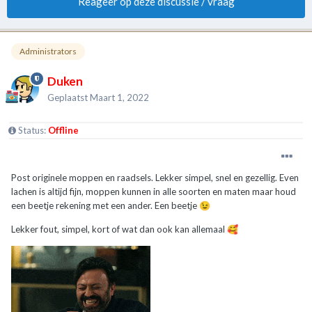
Reageer op deze discussie / vraag
Administrators
Duken
Geplaatst
Maart 1, 2022
Status:
Offline
Post originele moppen en raadsels. Lekker simpel, snel en gezellig. Even
lachen is altijd fijn, moppen kunnen in alle soorten en maten maar houd
een beetje rekening met een ander. Een beetje
😉
Lekker fout, simpel, kort of wat dan ook kan allemaal
🥰