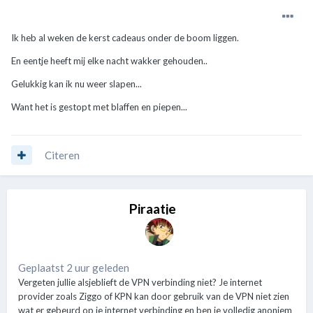
Ik heb al weken de kerst cadeaus onder de boom liggen.
En eentje heeft mij elke nacht wakker gehouden..
Gelukkig kan ik nu weer slapen...
Want het is gestopt met blaffen en piepen...
Citeren
Piraatje
Geplaatst 2 uur geleden
Vergeten jullie alsjeblieft de VPN verbinding niet? Je internet
provider zoals Ziggo of KPN kan door gebruik van de VPN niet zien
wat er gebeurd op je internet verbinding en ben je volledig anoniem