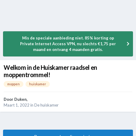
Mis de speciale aanbieding niet. 85% korting op
Private Internet Access VPN, nu slechts €1,75 per
maand en ontvang 4 maanden gratis.
Welkom in de Huiskamer raadsel en
moppentrommel!
moppen
huiskamer
Door
Duken
,
Maart 1, 2022
in
De huiskamer