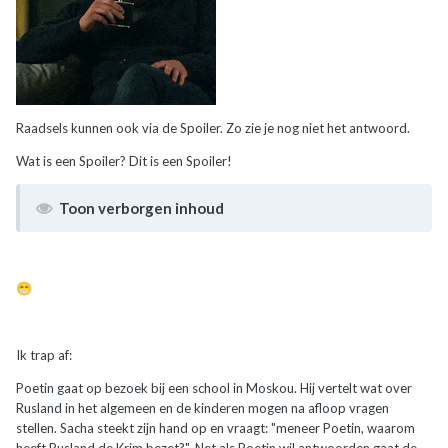
Raadsels kunnen ook via de Spoiler. Zo zie je nog niet het antwoord.
Wat is een Spoiler? Dit is een Spoiler!
Toon verborgen inhoud
😁
Ik trap af:
Poetin gaat op bezoek bij een school in Moskou. Hij vertelt wat over
Rusland in het algemeen en de kinderen mogen na afloop vragen
stellen. Sacha steekt zijn hand op en vraagt: "meneer Poetin, waarom
heeft Rusland de Krim bezet?". Net als Poetin wil antwoorden gaat de