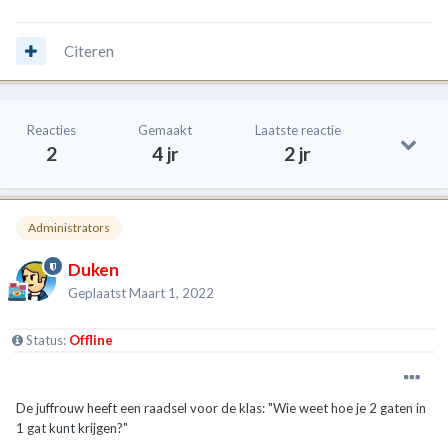
Citeren
Reacties
Gemaakt
Laatste reactie
2
4 jr
2 jr
Administrators
Duken
Geplaatst
Maart 1, 2022
Status:
Offline
De juffrouw heeft een raadsel voor de klas: "Wie weet hoe je 2 gaten in
1 gat kunt krijgen?"