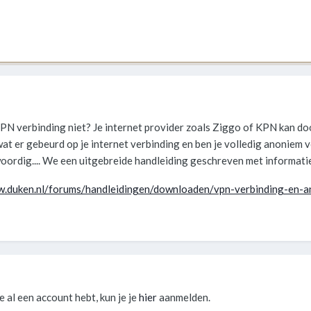
 VPN verbinding niet? Je internet provider zoals Ziggo of KPN kan do
at er gebeurd op je internet verbinding en ben je volledig anoniem 
oordig.... We een uitgebreide handleiding geschreven met informati
w.duken.nl/forums/handleidingen/downloaden/vpn-verbinding-en-a
je al een account hebt, kun je je
hier
aanmelden.