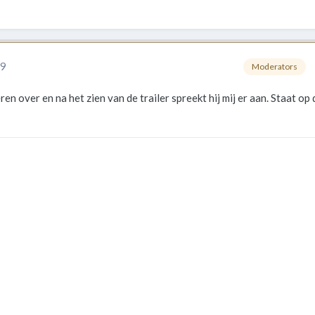
19
Moderators
eren over en na het zien van de trailer spreekt hij mij er aan. Staat op 