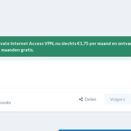
rivate Internet Access VPN, nu slechts €1,75 per maand en ontva
 maanden gratis.
Delen
Volgers
-books