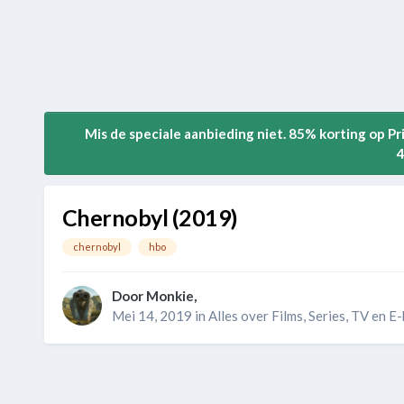
Mis de speciale aanbieding niet. 85% korting op P
4
Chernobyl (2019)
chernobyl
hbo
Door
Monkie
,
Mei 14, 2019
in
Alles over Films, Series, TV en E