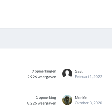
9
opmerkingen
Gast
Februari 1, 2022
2.926
weergaven
1
opmerking
Monkie
Oktober 3, 2020
8.226
weergaven