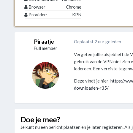
Browser:
Chrome
Provider:
KPN
Piraatje
Geplaatst 2 uur geleden
Full member
Vergeten jullie alsjeblieft de
gebruik van de VPN niet zien w
iedereen. Een vereiste tegenw
Deze vindt je hier:
https://ww
downloaden-r35/
Doe je mee?
Je kunt nu een bericht plaatsen en je later registeren. Als 