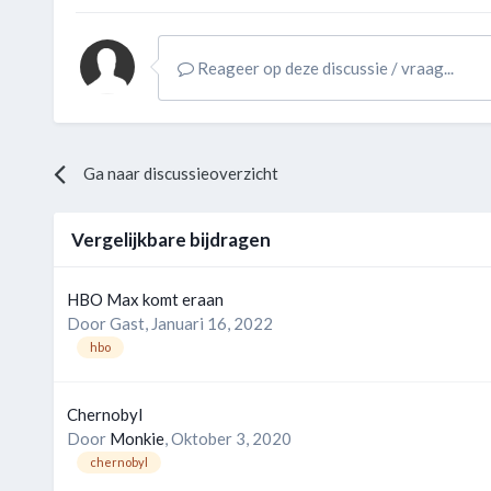
Reageer op deze discussie / vraag...
Ga naar discussieoverzicht
Vergelijkbare bijdragen
HBO Max komt eraan
Door Gast,
Januari 16, 2022
hbo
Chernobyl
Door
Monkie
,
Oktober 3, 2020
chernobyl