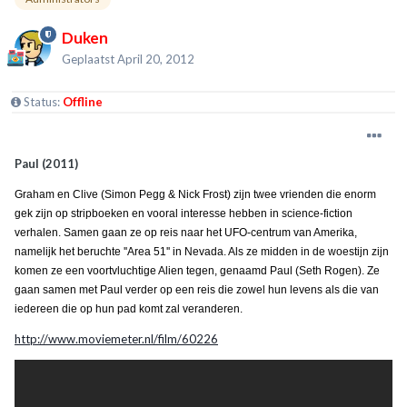
Duken
Geplaatst
April 20, 2012
Status:
Offline
Paul (2011)
Graham en Clive (Simon Pegg & Nick Frost) zijn twee vrienden die enorm
gek zijn op stripboeken en vooral interesse hebben in science-fiction
verhalen. Samen gaan ze op reis naar het UFO-centrum van Amerika,
namelijk het beruchte ''Area 51'' in Nevada. Als ze midden in de woestijn zijn
komen ze een voortvluchtige Alien tegen, genaamd Paul (Seth Rogen). Ze
gaan samen met Paul verder op een reis die zowel hun levens als die van
iedereen die op hun pad komt zal veranderen.
http://www.moviemeter.nl/film/60226