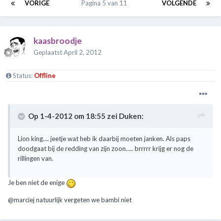
VORIGE
Pagina 5 van 11
VOLGENDE
kaasbroodje
Geplaatst
April 2, 2012
Status:
Offline
Op 1-4-2012 om 18:55 zei Duken:
Lion king.... jeetje wat heb ik daarbij moeten janken. Als paps
doodgaat bij de redding van zijn zoon..... brrrrr krijg er nog de
rillingen van.
Je ben niet de enige
@marciej natuurlijk vergeten we bambi niet