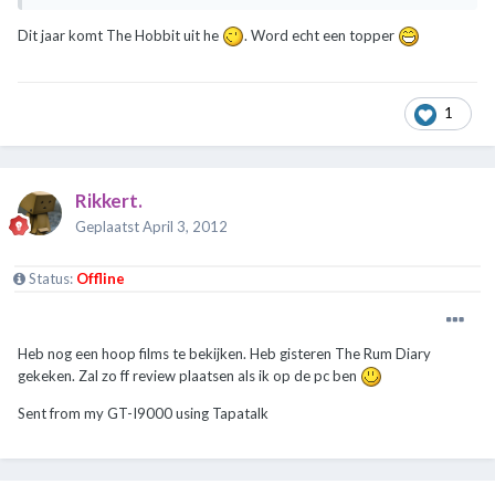
Dit jaar komt The Hobbit uit he
. Word echt een topper
1
Rikkert.
Geplaatst
April 3, 2012
Status:
Offline
Heb nog een hoop films te bekijken. Heb gisteren The Rum Diary
gekeken. Zal zo ff review plaatsen als ik op de pc ben
Sent from my GT-I9000 using Tapatalk