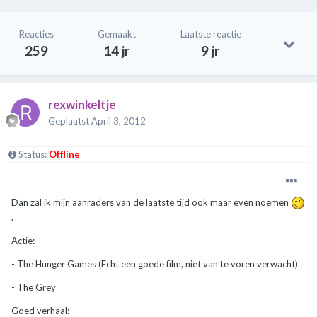
Reacties
Gemaakt
Laatste reactie
259
14 jr
9 jr
rexwinkeltje
Geplaatst
April 3, 2012
Status:
Offline
Dan zal ik mijn aanraders van de laatste tijd ook maar even noemen
.
Actie:
- The Hunger Games (Echt een goede film, niet van te voren verwacht)
- The Grey
Goed verhaal: