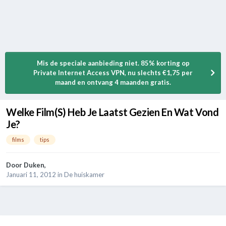
Mis de speciale aanbieding niet. 85% korting op
Private Internet Access VPN, nu slechts €1,75 per
maand en ontvang 4 maanden gratis.
Welke Film(S) Heb Je Laatst Gezien En Wat Vond
Je?
films
tips
Door
Duken
,
Januari 11, 2012
in
De huiskamer