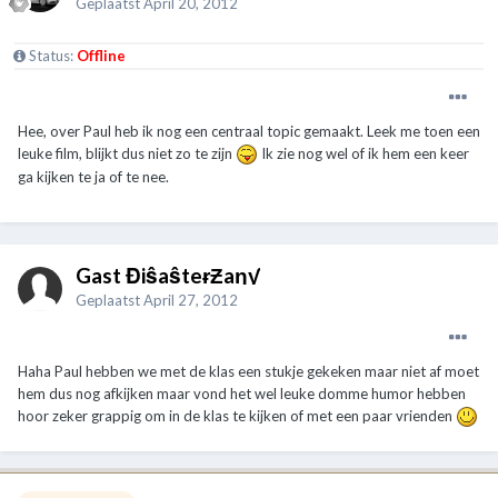
Geplaatst
April 20, 2012
Status:
Offline
Hee, over Paul heb ik nog een centraal topic gemaakt. Leek me toen een
leuke film, blijkt dus niet zo te zijn
Ik zie nog wel of ik hem een keer
ga kijken te ja of te nee.
Gast ĐiŝaŝteɍƵaƞƴ
Geplaatst
April 27, 2012
Haha Paul hebben we met de klas een stukje gekeken maar niet af moet
hem dus nog afkijken maar vond het wel leuke domme humor hebben
hoor zeker grappig om in de klas te kijken of met een paar vrienden