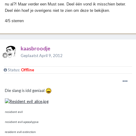
nu al?! Maar verder een Must see. Deel één vond ik misschien beter.
Deel één hoef je overigens niet te zien om deze te bekijken.
4/5 sterren
kaasbroodje
Geplaatst
April 9, 2012
Status:
Offline
Die slang is idd geniaal
resident evil
resident evil apocalypse
resident evil extinction