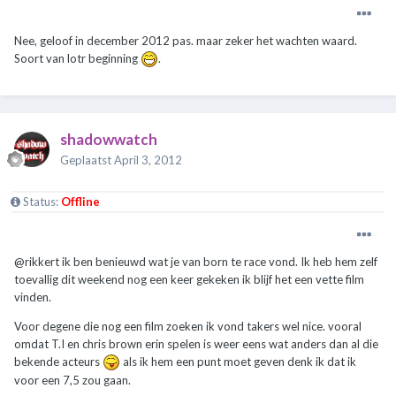
Nee, geloof in december 2012 pas. maar zeker het wachten waard.
Soort van lotr beginning
.
shadowwatch
Geplaatst
April 3, 2012
Status:
Offline
@rikkert ik ben benieuwd wat je van born te race vond. Ik heb hem zelf
toevallig dit weekend nog een keer gekeken ik blijf het een vette film
vinden.
Voor degene die nog een film zoeken ik vond takers wel nice. vooral
omdat T.I en chris brown erin spelen is weer eens wat anders dan al die
bekende acteurs
als ik hem een punt moet geven denk ik dat ik
voor een 7,5 zou gaan.