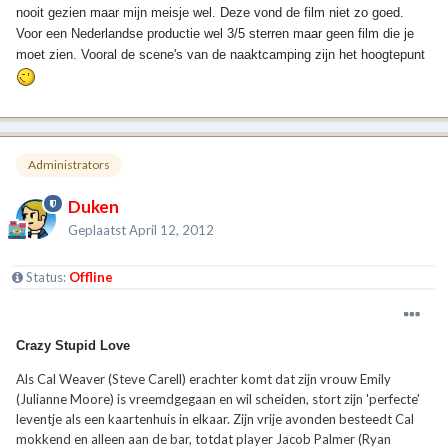
nooit gezien maar mijn meisje wel. Deze vond de film niet zo goed.
Voor een Nederlandse productie wel 3/5 sterren maar geen film die je
moet zien. Vooral de scene's van de naaktcamping zijn het hoogtepunt
Administrators
Duken
Geplaatst
April 12, 2012
Status:
Offline
Crazy Stupid Love
Als Cal Weaver (Steve Carell) erachter komt dat zijn vrouw Emily
(Julianne Moore) is vreemdgegaan en wil scheiden, stort zijn 'perfecte'
leventje als een kaartenhuis in elkaar. Zijn vrije avonden besteedt Cal
mokkend en alleen aan de bar, totdat player Jacob Palmer (Ryan