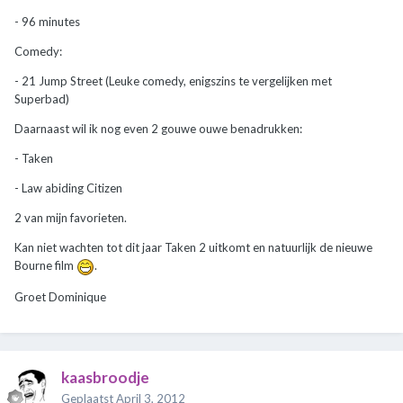
- 96 minutes
Comedy:
- 21 Jump Street (Leuke comedy, enigszins te vergelijken met
Superbad)
Daarnaast wil ik nog even 2 gouwe ouwe benadrukken:
- Taken
- Law abiding Citizen
2 van mijn favorieten.
Kan niet wachten tot dit jaar Taken 2 uitkomt en natuurlijk de nieuwe
Bourne film
.
Groet Dominique
kaasbroodje
Geplaatst
April 3, 2012