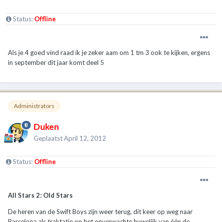
Status:
Offline
Als je 4 goed vind raad ik je zeker aam om 1 tm 3 ook te kijken, ergens
in september dit jaar komt deel 5
Administrators
Duken
Geplaatst
April 12, 2012
Status:
Offline
All Stars 2: Old Stars
De heren van de Swift Boys zijn weer terug, dit keer op weg naar
Barcelona als traktatie op het onverwachte huwelijk van één de