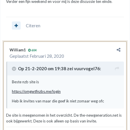
Verder een fijn weekend en voor mij is deze discussie ten einde.
Citeren
William1
604
Geplaatst
Februari 28, 2020
Op 21-2-2020 om 19:38 zei
vuurvogel76
:
Beste nzb site is
https://omgwtfnzbs.me/login
Heb ik invites van maar die geef ik niet zomaar weg ofc
De site is meegenomen in het overzicht. De the-newgeneration.net is
ook bijgewerkt. Deze is ook alleen op basis van invite.