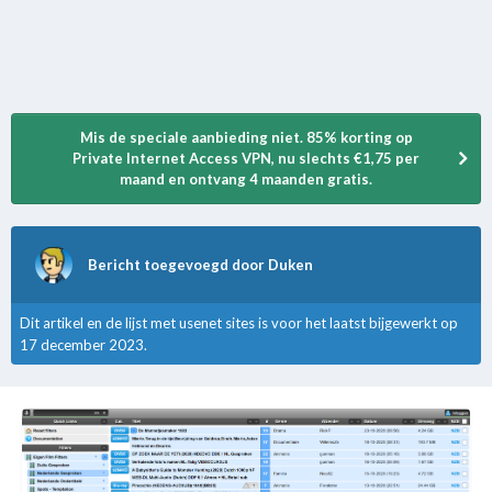
Mis de speciale aanbieding niet. 85% korting op
Private Internet Access VPN, nu slechts €1,75 per
maand en ontvang 4 maanden gratis.
Bericht toegevoegd door Duken
Dit artikel en de lijst met usenet sites is voor het laatst bijgewerkt op
17 december 2023.