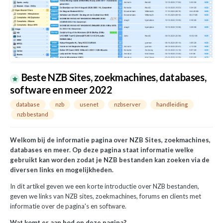
Beste NZB Sites, zoekmachines, databases,
software en meer 2022
database
nzb
usenet
nzbserver
handleiding
nzb bestand
Welkom bij de informatie pagina over NZB Sites, zoekmachines,
databases en meer. Op deze pagina staat informatie welke
gebruikt kan worden zodat je NZB bestanden kan zoeken via de
diversen links en mogelijkheden.
In dit artikel geven we een korte introductie over NZB bestanden,
geven we links van NZB sites, zoekmachines, forums en clients met
informatie over de pagina's en software.
Wat komt er aan bod op deze pagina?