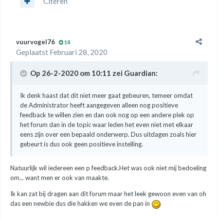
Citeren
vuurvogel76
18
Geplaatst
Februari 28, 2020
Op 26-2-2020 om 10:11 zei
Guardian
:
Ik denk haast dat dit niet meer gaat gebeuren, temeer omdat
de Administrator heeft aangegeven alleen nog positieve
feedback te willen zien en dan ook nog op een andere plek op
het forum dan in de topic waar leden het even niet met elkaar
eens zijn over een bepaald onderwerp. Dus uitdagen zoals hier
gebeurt is dus ook geen positieve instelling.
Natuurlijk wil iedereen een p feedback.Het was ook niet mij bedoeling
om... want men er ook van maakte.
Ik kan zat bij dragen aan dit forum maar het leek gewoon even van oh
das een newbie dus die hakken we even de pan in