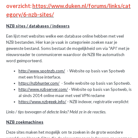
overzicht:
https://www.duken.nl/forums/links/cat
egory/6-nzb-sites/
NZB sites / databases / indexers
Een lijst met websites welke een database online hebben met veel
NZB bestanden. Hier kan je vaak in categorieën zoeken naar je
gewenste bestand. Soms bestaat de mogelijkheid om via "API' met je
nieuwsreader te communiceren waardoor de NZB file automatisch
word geïmporteerd.
http://www.spotnzb.com/
- Website op basis van Spotweb
met een frisse interface.
https://nzbhunter.com/
- Snelle website op basis van Spotweb.
http://www.nzbserver.com/
- Website op basis van Spotweb, is
al sinds 2014 online maar met veel VPN reclame
https://www.nzbgeek.info/
- NZB indexer, registratie verplicht
Links / tips toevoegen of defecte links? Meld ze in de reacties.
NZB zoekmachines
Deze sites maken het mogelijk om te zoeken in de grote wondere