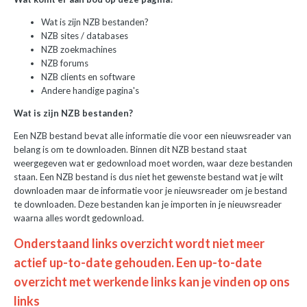
Wat is zijn NZB bestanden?
NZB sites / databases
NZB zoekmachines
NZB forums
NZB clients en software
Andere handige pagina's
Wat is zijn NZB bestanden?
Een NZB bestand bevat alle informatie die voor een nieuwsreader van
belang is om te downloaden. Binnen dit NZB bestand staat
weergegeven wat er gedownload moet worden, waar deze bestanden
staan. Een NZB bestand is dus niet het gewenste bestand wat je wilt
downloaden maar de informatie voor je nieuwsreader om je bestand
te downloaden. Deze bestanden kan je importen in je nieuwsreader
waarna alles wordt gedownload.
Onderstaand links overzicht wordt niet meer
actief up-to-date gehouden. Een up-to-date
overzicht met werkende links kan je vinden op ons
links