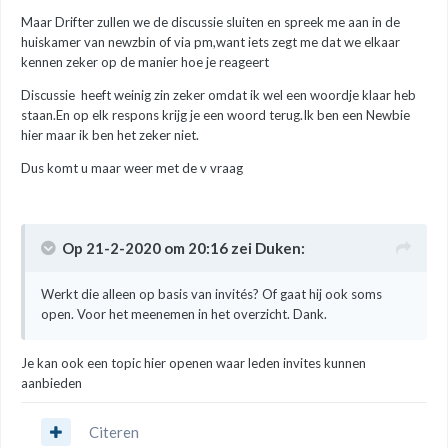
Maar Drifter zullen we de discussie sluiten en spreek me aan in de
huiskamer van newzbin of via pm,want iets zegt me dat we elkaar
kennen zeker op de manier hoe je reageert
Discussie heeft weinig zin zeker omdat ik wel een woordje klaar heb
staan.En op elk respons krijg je een woord terug.Ik ben een Newbie
hier maar ik ben het zeker niet.
Dus komt u maar weer met de v vraag
Op 21-2-2020 om 20:16 zei
Duken
:
Werkt die alleen op basis van invités? Of gaat hij ook soms
open. Voor het meenemen in het overzicht. Dank.
Je kan ook een topic hier openen waar leden invites kunnen
aanbieden
Citeren