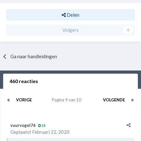
Delen
Volgers
0
Ga naar handleidingen
460 reacties
VORIGE
Pagina 9 van 10
VOLGENDE
vuurvogel76
18
Geplaatst
Februari 22, 2020