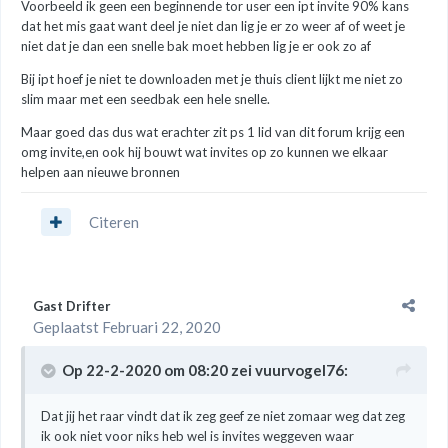
Voorbeeld ik geen een beginnende tor user een ipt invite 90% kans
dat het mis gaat want deel je niet dan lig je er zo weer af of weet je
niet dat je dan een snelle bak moet hebben lig je er ook zo af
Bij ipt hoef je niet te downloaden met je thuis client lijkt me niet zo
slim maar met een seedbak een hele snelle.
Maar goed das dus wat erachter zit ps 1 lid van dit forum krijg een
omg invite,en ook hij bouwt wat invites op zo kunnen we elkaar
helpen aan nieuwe bronnen
Citeren
Gast Drifter
Geplaatst
Februari 22, 2020
Op 22-2-2020 om 08:20 zei
vuurvogel76
:
Dat jij het raar vindt dat ik zeg geef ze niet zomaar weg dat zeg
ik ook niet voor niks heb wel is invites weggeven waar