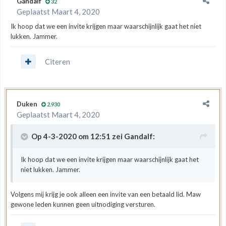
Gandalf
32
Geplaatst
Maart 4, 2020
Ik hoop dat we een invite krijgen maar waarschijnlijk gaat het niet
lukken. Jammer.
Citeren
Duken
2.930
Geplaatst
Maart 4, 2020
Op 4-3-2020 om 12:51 zei
Gandalf
:
Ik hoop dat we een invite krijgen maar waarschijnlijk gaat het
niet lukken. Jammer.
Volgens mij krijg je ook alleen een invite van een betaald lid. Maw
gewone leden kunnen geen uitnodiging versturen.