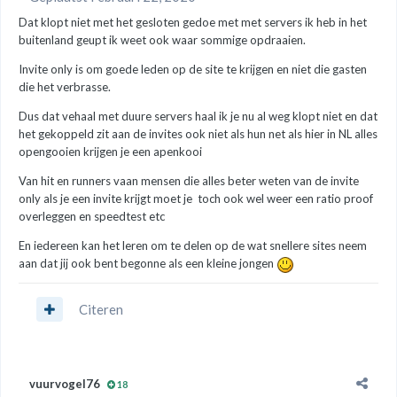
Dat klopt niet met het gesloten gedoe met met servers ik heb in het
buitenland geupt ik weet ook waar sommige opdraaien.
Invite only is om goede leden op de site te krijgen en niet die gasten
die het verbrasse.
Dus dat vehaal met duure servers haal ik je nu al weg klopt niet en dat
het gekoppeld zit aan de invites ook niet als hun net als hier in NL alles
opengooien krijgen je een apenkooi
Van hit en runners vaan mensen die alles beter weten van de invite
only als je een invite krijgt moet je toch ook wel weer een ratio proof
overleggen en speedtest etc
En iedereen kan het leren om te delen op de wat snellere sites neem
aan dat jij ook bent begonne als een kleine jongen
Citeren
vuurvogel76
18