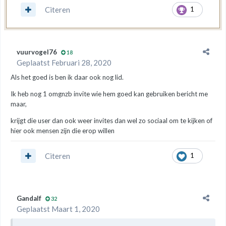
Citeren
1
vuurvogel76
18
Geplaatst
Februari 28, 2020
Als het goed is ben ik daar ook nog lid.
Ik heb nog 1 omgnzb invite wie hem goed kan gebruiken bericht me
maar,
krijgt die user dan ook weer invites dan wel zo sociaal om te kijken of
hier ook mensen zijn die erop willen
Citeren
1
Gandalf
32
Geplaatst
Maart 1, 2020