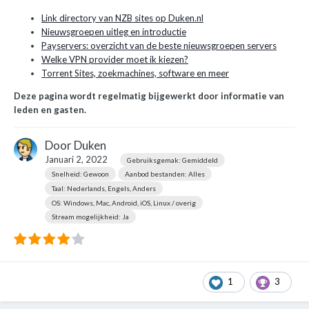
Link directory van NZB sites op Duken.nl
Nieuwsgroepen uitleg en introductie
Payservers: overzicht van de beste nieuwsgroepen servers
Welke VPN provider moet ik kiezen?
Torrent Sites, zoekmachines, software en meer
Deze pagina wordt regelmatig bijgewerkt door informatie van
leden en gasten.
Door
Duken
Januari 2, 2022
Gebruiksgemak: Gemiddeld
Snelheid: Gewoon
Aanbod bestanden: Alles
Taal: Nederlands, Engels, Anders
OS: Windows, Mac, Android, iOS, Linux / overig
Stream mogelijkheid: Ja
1
3