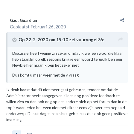
Gast Guardian
Geplaatst
Februari 26, 2020
Op 22-2-2020 om 19:10 zei
vuurvogel76
:
Discussie heeft weinig zin zeker omdat ik wel een woordje klaar
heb staan.En op elk respons krijg je een woord terug.Ik ben een
Newbie hier maar ik ben het zeker niet.
Dus komt u maar weer met de v vraag
Ik denk haast dat dit niet meer gaat gebeuren, temeer omdat de
Administrator heeft aangegeven alleen nog positieve feedback te
willen zien en dan ook nog op een andere plek op het forum dan in de
topic waar leden het even niet met elkaar eens zijn over een bepaald
onderwerp. Dus uitdagen zoals hier gebeurt is dus ook geen positieve
instelling.