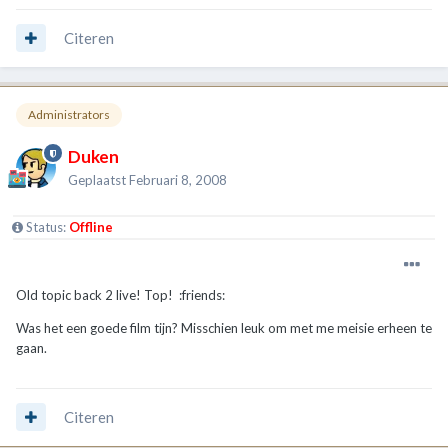
Citeren
Administrators
Duken
Geplaatst
Februari 8, 2008
Status:
Offline
Old topic back 2 live! Top! :friends:
Was het een goede film tijn? Misschien leuk om met me meisie erheen te
gaan.
Citeren