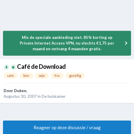
Mis de speciale aanbieding niet. 85% korting op
Private Internet Access VPN, nu slechts €1,75 per
maand en ontvang 4 maanden gratis.
Café de Download
cafe
bier
wijn
fris
gezellig
Door
Duken
,
Augustus 30, 2007
in
De huiskamer
Reageer op deze discussie / vraag