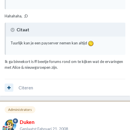
Hahahaha, ;D
Citaat
Tuurlijk kan je een payserver nemen kan altijd
Ik ga binnekort is ff beetje forums rond om te kijken wat de ervaringen
met Alice & nieuwgsroepen zijn.
Citeren
Administrators
Duken
Geplaatst
Februari 21, 2008