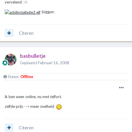
vervelend :-\
:biggun:
Citeren
basbulletje
Geplaatst
Februari 16, 2008
Status:
Offline
ik ben weer online, nu met telfort.
zelfde prijs --> meer snelheid
Citeren