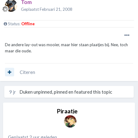
Tom
Geplaatst
Februari 21, 2008
Status:
Offline
De andere lay-out was mooier, maar hier staan plaatjes bij. Nee, toch
maar die oude.
Citeren
9 jr
Duken
unpinned, pinned en featured this topic
Piraatje
Geplaatst 2 uur geleden