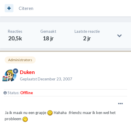
Citeren
Reacties
Gemaakt
Laatste reactie
20,5k
18 jr
2 jr
Administrators
Duken
Geplaatst
December 23, 2007
Status:
Offline
Ja ik maak nu een grapje
Hahaha :friends: maar ik ken wel het
probleem