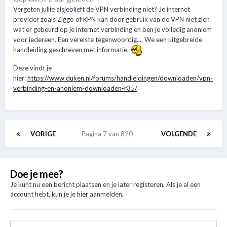
Vergeten jullie alsjeblieft de VPN verbinding niet? Je internet
provider zoals Ziggo of KPN kan door gebruik van de VPN niet zien
wat er gebeurd op je internet verbinding en ben je volledig anoniem
voor iedereen. Een vereiste tegenwoordig.... We een uitgebreide
handleiding geschreven met informatie.
Deze vindt je
hier:
https://www.duken.nl/forums/handleidingen/downloaden/vpn-
verbinding-en-anoniem-downloaden-r35/
VORIGE
Pagina 7 van 820
VOLGENDE
Doe je mee?
Je kunt nu een bericht plaatsen en je later registeren. Als je al een
account hebt, kun je je
hier
aanmelden.