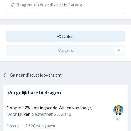
Reageer op deze discussie / vraag...
Delen
Volgers
0
Ga naar discussieoverzicht
Vergelijkbare bijdragen
Google 22% kortingscode. Alleen vandaag :)
Door
Duken
,
September 27, 2020
1
reactie
2.820
weergaven