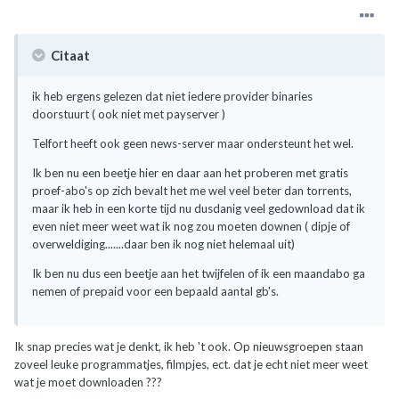
Citaat
ik heb ergens gelezen dat niet iedere provider binaries
doorstuurt ( ook niet met payserver )
Telfort heeft ook geen news-server maar ondersteunt het wel.
Ik ben nu een beetje hier en daar aan het proberen met gratis
proef-abo's op zich bevalt het me wel veel beter dan torrents,
maar ik heb in een korte tijd nu dusdanig veel gedownload dat ik
even niet meer weet wat ik nog zou moeten downen ( dipje of
overweldiging.......daar ben ik nog niet helemaal uit)
Ik ben nu dus een beetje aan het twijfelen of ik een maandabo ga
nemen of prepaid voor een bepaald aantal gb's.
Ik snap precies wat je denkt, ik heb 't ook. Op nieuwsgroepen staan
zoveel leuke programmatjes, filmpjes, ect. dat je echt niet meer weet
wat je moet downloaden ???