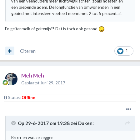
van een veehouderij meer luchtwegklachten, zoals hoesten en
een piepende adem. De longfunctie van omwonenden in een
gebied met intensieve veeteelt neemt met 2 tot 5 procent af.
En geitenmelk of geitenijs?! Dat is toch ook gezond
Citeren
1
Meh Meh
Geplaatst
Juni 29, 2017
Status:
Offline
Op 29-6-2017 om 19:38 zei
Duken
:
Brrrrr en wat ze zeggen