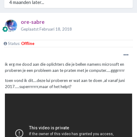
4 maanden later...
ore-sabre
Geplaatst
Februari 18, 2018
Status:
Offline
ik erg me dood aan die oplichters die je bellen namens microsoft en
proberen je een probleem aan te praten met je computer.....gggrrrrr
toen vond ik dit....deze lui proberen er wat aan te doen ,al vanaf juni
2017.....superrrrrrr,maar of het helpt?