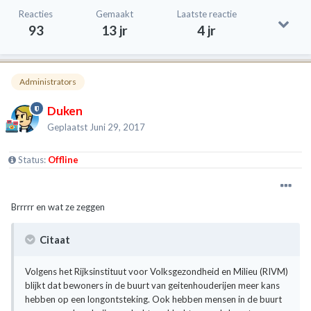
Reacties
Gemaakt
Laatste reactie
93
13 jr
4 jr
Administrators
Duken
Geplaatst
Juni 29, 2017
Status:
Offline
Brrrrr en wat ze zeggen
Citaat
Volgens het Rijksinstituut voor Volksgezondheid en Milieu (RIVM)
blijkt dat bewoners in de buurt van geitenhouderijen meer kans
hebben op een longontsteking. Ook hebben mensen in de buurt