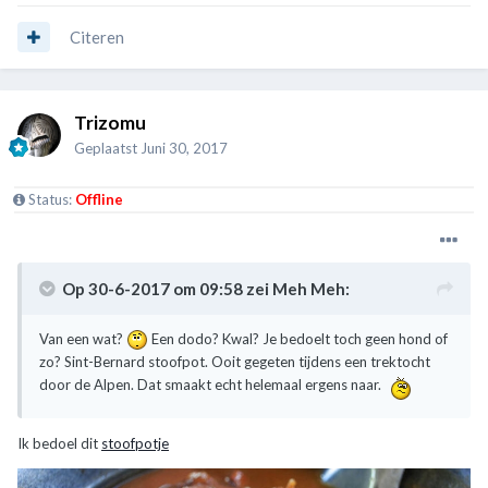
Citeren
Trizomu
Geplaatst
Juni 30, 2017
Status:
Offline
Op 30-6-2017 om 09:58 zei
Meh Meh
:
Van een wat?
Een dodo? Kwal? Je bedoelt toch geen hond of
zo? Sint-Bernard stoofpot. Ooit gegeten tijdens een trektocht
door de Alpen. Dat smaakt echt helemaal ergens naar.
Ik bedoel dit
stoofpotje