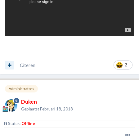
Citeren
2
Administrators
Duken
Geplaatst
Februari 18, 2018
Status:
Offline