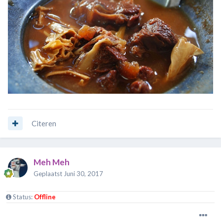
Citeren
Meh Meh
Geplaatst
Juni 30, 2017
Status:
Offline