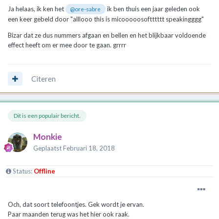
Ja helaas, ik ken het
ik ben thuis een jaar geleden ook
@ore-sabre
een keer gebeld door "alllooo this is micooooosoftttttt speakingggg"
Bizar dat ze dus nummers afgaan en bellen en het blijkbaar voldoende
effect heeft om er mee door te gaan. grrrr
Citeren
Dit is een populair bericht.
Monkie
Geplaatst
Februari 18, 2018
Status:
Offline
Och, dat soort telefoontjes. Gek wordt je ervan.
Paar maanden terug was het hier ook raak.