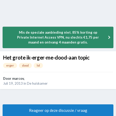
Mis de speciale aanbieding niet. 85% korting op
Private Internet Access VPN, nu slechts €1,75 per
maand en ontvang 4 maanden gratis.
Het grote ik-erger-me-dood-aan topic
erger
dood
lol
Door
marcov
,
Juli 19, 2013
in
De huiskamer
Reageer op deze discussie / vraag