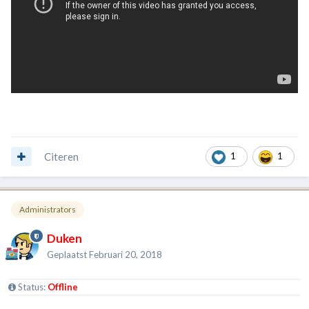
Citeren
1
1
Administrators
Duken
Geplaatst
Februari 20, 2018
Status:
Offline