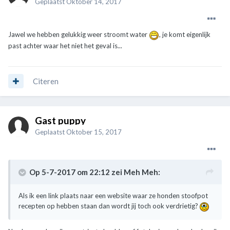
Geplaatst
Oktober 14, 2017
Jawel we hebben gelukkig weer stroomt water
, je komt eigenlijk
past achter waar het niet het geval is...
Citeren
Gast puppy
Geplaatst
Oktober 15, 2017
Op 5-7-2017 om 22:12 zei
Meh Meh
:
Als ik een link plaats naar een website waar ze honden stoofpot
recepten op hebben staan dan wordt jij toch ook verdrietig?