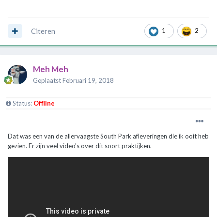
Citeren
1
2
Meh Meh
Geplaatst
Februari 19, 2018
Status:
Offline
Dat was een van de allervaagste South Park afleveringen die ik ooit heb
gezien. Er zijn veel video's over dit soort praktijken.