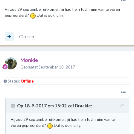
Hij zou 29 september uitkomen, jij had hem toch ruim van te voren
gepreorderd?
Dat is ook lullig
Citeren
Monkie
Geplaatst
September 18, 2017
Status:
Offline
Op 18-9-2017 om 15:02 zei
Draakie
:
Hij zou 29 september uitkomen, jij had hem toch ruim van te
voren gepreorderd?
Dat is ook lullig