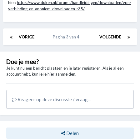
hier:
https://www.duken.nl/forums/handleidingen/downloaden/vpn-
verbinding-en-anoniem-downloaden-r35/
VORIGE
Pagina 3 van 4
VOLGENDE
Doe je mee?
Je kunt nu een bericht plaatsen en je later registeren. Als je al een
account hebt, kun je je
hier
aanmelden.
Reageer op deze discussie / vraag...
Delen