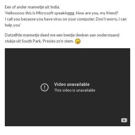
Een of ander mannetje uit India.
‘Hellooooo this is Microsoft speakinggg. How are you, my friend?
I call you because you have virus on your computer. Don't worry, i can
help you’
Datzelfde mannetje deed me een beetje denken aan onderstaand
stukje uit South Park. Precies zo'n stem.